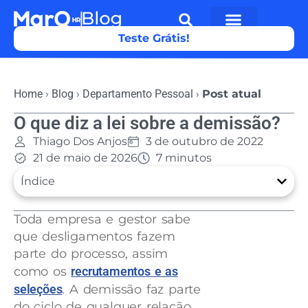
Teste Grátis!
Home
›
Blog
›
Departamento Pessoal
›
Post atual
O que diz a lei sobre a demissão?
Thiago Dos Anjos
3 de outubro de 2022
21 de maio de 2026
7 minutos
Índice
Toda empresa e gestor sabe
que desligamentos fazem
parte do processo, assim
como os
recrutamentos e as
seleções
. A demissão faz parte
do ciclo de qualquer relação