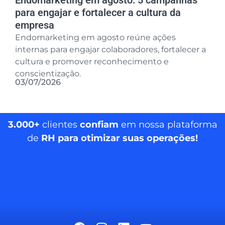
Endomarketing em agosto: 5 campanhas
para engajar e fortalecer a cultura da
empresa
Endomarketing em agosto reúne ações
internas para engajar colaboradores, fortalecer a
cultura e promover reconhecimento e
conscientização.
03/07/2026
3.000+
clientes
confiam
em nossa plataforma
de
RH para otimizar suas operações!