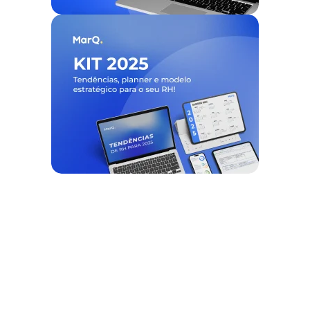
Nós ajudamos empresas a
desburocratizar
os processos