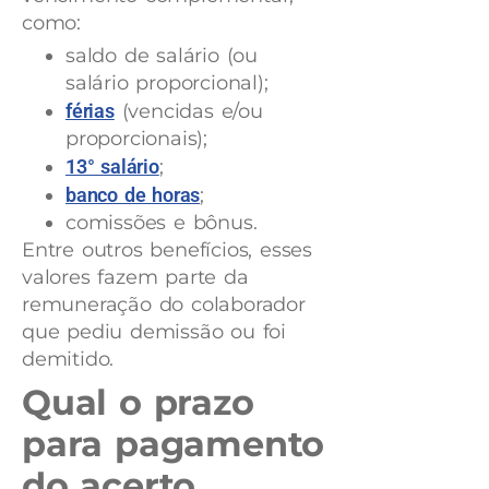
como:
saldo de salário (ou
salário proporcional);
férias
(vencidas e/ou
proporcionais);
13° salário
;
banco de horas
;
comissões e bônus.
Entre outros benefícios, esses
valores fazem parte da
remuneração do colaborador
que pediu demissão ou foi
demitido.
Qual o prazo
para pagamento
do acerto