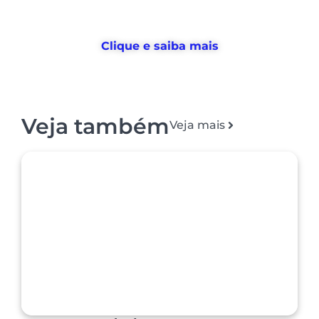
de
gestão de pessoas e tempo
, e
devolvemos horas
para o RH usar no
que realmente importa
Clique e saiba mais
Veja também
Veja mais