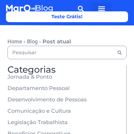
Teste Grátis!
Home
›
Blog
›
Post atual
Categorias
Jornada & Ponto
Departamento Pessoal
Desenvolvimento de Pessoas
Comunicação e Cultura
Legislação Trabalhista
Benefícios Corporativos