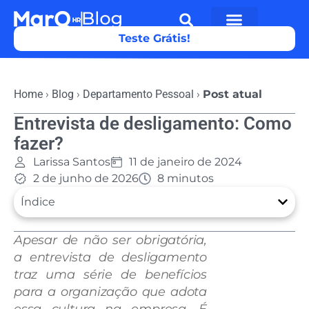
Teste Grátis!
Home
›
Blog
›
Departamento Pessoal
›
Post atual
Entrevista de desligamento: Como
fazer?
Larissa Santos
11 de janeiro de 2024
2 de junho de 2026
8 minutos
Índice
Apesar de não ser obrigatória,
a entrevista de desligamento
traz uma série de benefícios
para a organização que adota