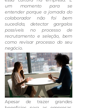
essa cultura na empresa. É
um momento para se
entender porque a jornada do
colaborador não foi bem
sucedida, detectar gargalos
possíveis no processo de
recrutamento e seleção, bem
como revisar processo do seu
negócio.
Apesar de trazer grandes
benefícios para as empresas,