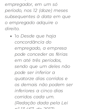
empregador, em um só
período, nos 12 (doze) meses
subsequentes à data em que
o empregado adquire o
direito.
1o
Desde que haja
concordância do
empregado, a empresa
pode conceder as férias
em até três períodos,
sendo que um deles não
pode ser inferior a
quatorze dias corridos e
os demais não podem ser
inferiores a cinco dias
corridos cada um.
(Redação dada pela Lei
nº 13.467, de 2017)