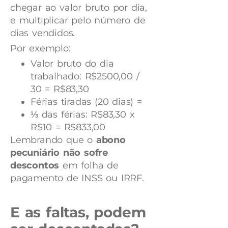
chegar ao valor bruto por dia,
e multiplicar pelo número de
dias vendidos.
Por exemplo:
Valor bruto do dia
trabalhado: R$2500,00 /
30 = R$83,30
Férias tiradas (20 dias) =
⅓ das férias: R$83,30 x
R$10 = R$833,00
Lembrando que o
abono
pecuniário não sofre
descontos
em folha de
pagamento de INSS ou IRRF.
E as faltas, podem