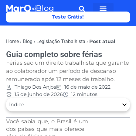
Teste Grátis!
Home
›
Blog
›
Legislação Trabalhista
›
Post atual
Guia completo sobre férias
Férias são um direito trabalhista que garante
ao colaborador um período de descanso
remunerado após 12 meses de trabalho.
Thiago Dos Anjos
16 de maio de 2022
15 de junho de 2026
12 minutos
Índice
Você sabia que, o Brasil é um
dos países que mais oferece