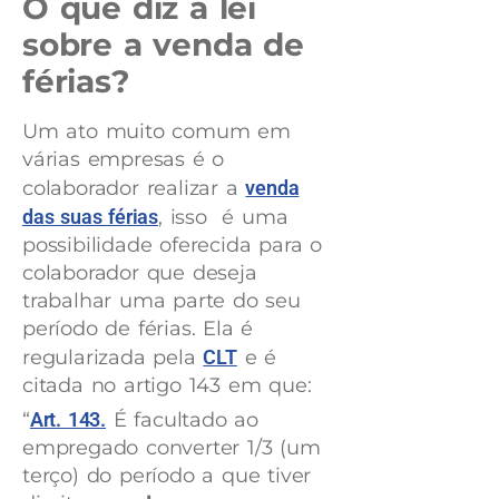
O que diz a lei
sobre a venda de
férias?
Um ato muito comum em
várias empresas é o
colaborador realizar a
venda
das suas férias
, isso é uma
possibilidade oferecida para o
colaborador que deseja
trabalhar uma parte do seu
período de férias. Ela é
regularizada pela
CLT
e é
citada no artigo 143 em que:
“
Art. 143.
É facultado ao
empregado converter 1/3 (um
terço) do período a que tiver