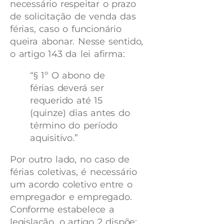
necessário respeitar o prazo
de solicitação de venda das
férias, caso o funcionário
queira abonar. Nesse sentido,
o artigo 143 da lei afirma:
“§ 1º O abono de
férias deverá ser
requerido até 15
(quinze) dias antes do
término do período
aquisitivo.”
Por outro lado, no caso de
férias coletivas, é necessário
um acordo coletivo entre o
empregador e empregado.
Conforme estabelece a
legislação, o artigo 2 dispõe: