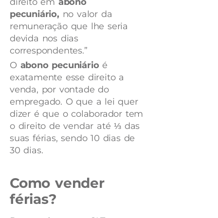
direito em
abono
pecuniário,
no valor da
remuneração que lhe seria
devida nos dias
correspondentes.”
O
abono pecuniário
é
exatamente esse direito a
venda, por vontade do
empregado. O que a lei quer
dizer é que o colaborador tem
o direito de vendar até ⅓ das
suas férias, sendo 10 dias de
30 dias.
Como vender
férias?