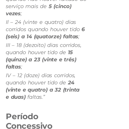
serviço mais de
5 (cinco)
vezes
;
Il – 24 (vinte e quatro) dias
corridos quando houver tido
6
(seis) a 14 (quatorze) faltas
;
III – 18 (dezoito) dias corridos,
quando houver tido de
15
(quinze) a 23 (vinte e três)
faltas
;
IV – 12 (doze) dias corridos,
quando houver tido de
24
(vinte e quatro) a 32 (trinta
e duas)
faltas.”
Período
Concessivo