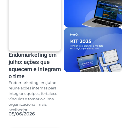
Endomarketing em
julho: ações que
aquecem e integram
o time
Endomarketing em julho
reúne ações internas para
integrar equipes, fortalecer
vínculos e tornar o clima
organizacional mais
acolhedor.
05/06/2026