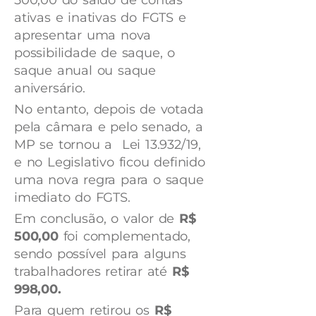
ativas e inativas do FGTS e
apresentar uma nova
possibilidade de saque, o
saque anual ou saque
aniversário.
No entanto, depois de votada
pela câmara e pelo senado, a
MP se tornou a Lei 13.932/19,
e no Legislativo ficou definido
uma nova regra para o saque
imediato do FGTS.
Em conclusão, o valor de
R$
500,00
foi complementado,
sendo possível para alguns
trabalhadores retirar até
R$
998,00.
Para quem retirou os
R$