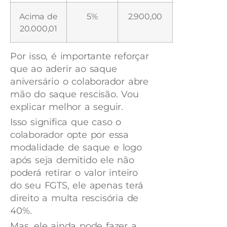
Acima de
5%
2.900,00
20.000,01
Por isso, é importante reforçar
que ao aderir ao saque
aniversário o colaborador abre
mão do saque rescisão. Vou
explicar melhor a seguir.
Isso significa que caso o
colaborador opte por essa
modalidade de saque e logo
após seja demitido ele não
poderá retirar o valor inteiro
do seu FGTS, ele apenas terá
direito a multa rescisória de
40%.
Mas, ele ainda pode fazer a