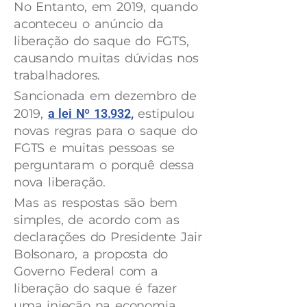
No Entanto, em 2019, quando
aconteceu o anúncio da
liberação do saque do FGTS,
causando muitas dúvidas nos
trabalhadores.
Sancionada em dezembro de
2019,
a lei Nº 13.932,
estipulou
novas regras para o saque do
FGTS e muitas pessoas se
perguntaram o porquê dessa
nova liberação.
Mas as respostas são bem
simples, de acordo com as
declarações do Presidente Jair
Bolsonaro, a proposta do
Governo Federal com a
liberação do saque é fazer
uma injeção na economia.