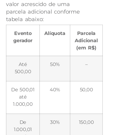
valor acrescido de uma
parcela adicional conforme
tabela abaixo:
Evento
Alíquota
Parcela
gerador
Adicional
(em R$)
Até
50%
–
500,00
De 500,01
40%
50,00
até
1.000,00
De
30%
150,00
1.000,01