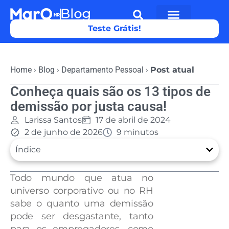
Teste Grátis!
Home
›
Blog
›
Departamento Pessoal
›
Post atual
Conheça quais são os 13 tipos de
demissão por justa causa!
Larissa Santos
17 de abril de 2024
2 de junho de 2026
9 minutos
Índice
Todo mundo que atua no
universo corporativo ou no RH
sabe o quanto uma demissão
pode ser desgastante, tanto