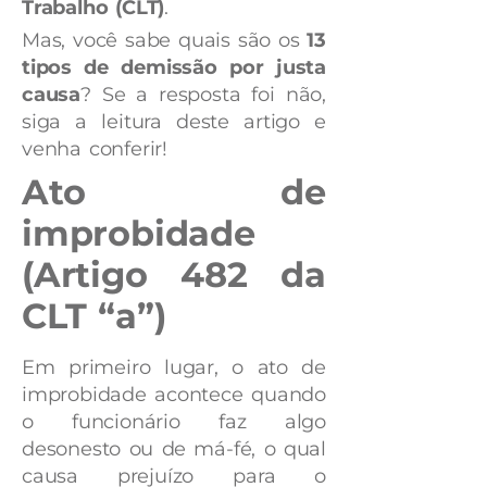
Trabalho (CLT)
.
Mas, você sabe quais são os
13
tipos de demissão por justa
causa
? Se a resposta foi não,
siga a leitura deste artigo e
venha conferir!
Ato de
improbidade
(Artigo 482 da
CLT “a”)
Em primeiro lugar, o ato de
improbidade acontece quando
o funcionário faz algo
desonesto ou de má-fé, o qual
causa prejuízo para o