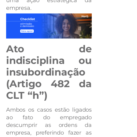
uma ação estratégica da
empresa.
Ato de
indisciplina ou
insubordinação
(Artigo 482 da
CLT “h”)
Ambos os casos estão ligados
ao fato do empregado
descumprir as ordens da
empresa, preferindo fazer as