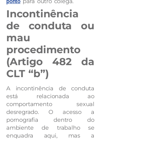
ponto
para outro colega.
Incontinência
de conduta ou
mau
procedimento
(Artigo 482 da
CLT “b”)
A incontinência de conduta
está relacionada ao
comportamento sexual
desregrado. O acesso a
pornografia dentro do
ambiente de trabalho se
enquadra aqui, mas a