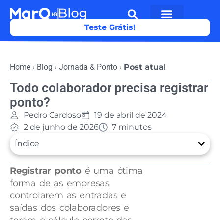
Teste Grátis!
Home
›
Blog
›
Jornada & Ponto
›
Post atual
Todo colaborador precisa registrar
ponto?
Pedro Cardoso
19 de abril de 2024
2 de junho de 2026
7 minutos
Índice
Registrar ponto
é uma ótima
forma de as empresas
controlarem as entradas e
saídas dos colaboradores e