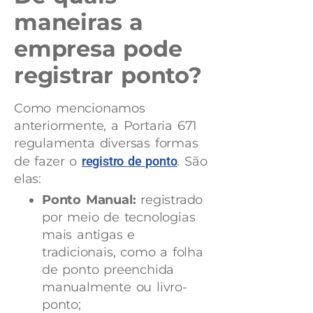
maneiras a
empresa pode
registrar ponto?
Como mencionamos
anteriormente, a Portaria 671
regulamenta diversas formas
de fazer o
registro de ponto
. São
elas:
Ponto Manual:
registrado
por meio de tecnologias
mais antigas e
tradicionais, como a folha
de ponto preenchida
manualmente ou livro-
ponto;