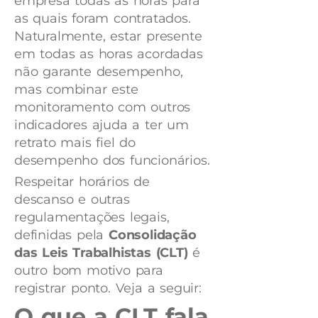
empresa todas as horas para
as quais foram contratados.
Naturalmente, estar presente
em todas as horas acordadas
não garante desempenho,
mas combinar este
monitoramento com outros
indicadores ajuda a ter um
retrato mais fiel do
desempenho dos funcionários.
Respeitar horários de
descanso e outras
regulamentações legais,
definidas pela
Consolidação
das Leis Trabalhistas (CLT)
é
outro bom motivo para
registrar ponto. Veja a seguir:
O que a CLT fala