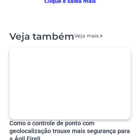
Clique e saiba mais
Veja também
Veja mais
Como o controle de ponto com
geolocalização trouxe mais segurança para
a Ágil Eireli