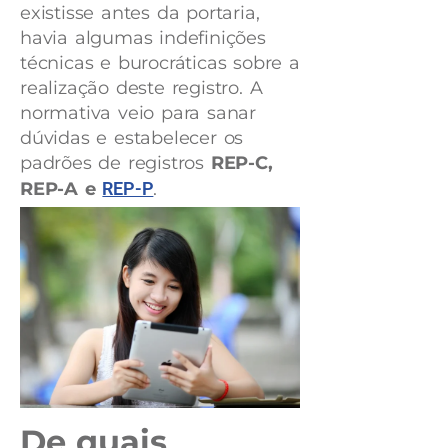
existisse antes da portaria,
havia algumas indefinições
técnicas e burocráticas sobre a
realização deste registro. A
normativa veio para sanar
dúvidas e estabelecer os
padrões de registros
REP-C,
REP-A e
REP-P
.
De quais