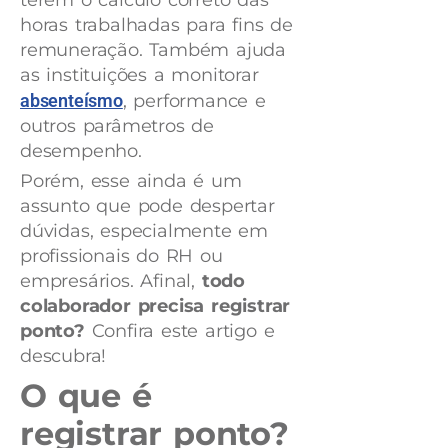
terem o cálculo correto das
horas trabalhadas para fins de
remuneração. Também ajuda
as instituições a monitorar
absenteísmo
, performance e
outros parâmetros de
desempenho.
Porém, esse ainda é um
assunto que pode despertar
dúvidas, especialmente em
profissionais do RH ou
empresários. Afinal,
todo
colaborador precisa registrar
ponto?
Confira este artigo e
descubra!
O que é
registrar ponto?