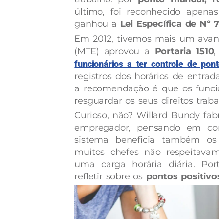
último, foi reconhecido apen
ganhou a
Lei Específica de Nº 
Em 2012, tivemos mais um avanç
(MTE) aprovou a
Portaria 1510
,
funcionários a ter controle de pont
registros dos horários de entrad
a recomendação é que os funci
resguardar os seus direitos trabal
Curioso, não? Willard Bundy fab
empregador, pensando em con
sistema beneficia também os f
muitos chefes não respeitavam
uma carga horária diária. Por
refletir sobre os
pontos positivo