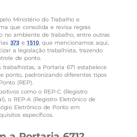
 pelo Ministério do Trabalho e
ma que consolida e revisa regras
o no ambiente de trabalho, entre outras
rias
373
e
1510
, que mencionamos aqui,
izar a legislação trabalhista, trazendo
ntrole de ponto.
 trabalhistas, a Portaria 671 estabelece
de ponto, padronizando diferentes tipos
Ponto (REP).
ositivos como o REP-C (Registro
), o REP-A (Registro Eletrônico de
ógio Eletrônico de Ponto em
isitos específicos.
 a Portaria 671?