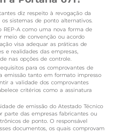
ntes diz respeito à revogação da
 os sistemas de ponto alternativos.
e o REP-A como uma nova forma de
por meio de convenção ou acordo
zação visa adequar as práticas de
es e realidades das empresas,
ade nas opções de controle.
requisitos para os comprovantes de
sua emissão tanto em formato impresso
antir a validade dos comprovantes
belece critérios como a assinatura
idade de emissão do Atestado Técnico
r parte das empresas fabricantes ou
trônicos de ponto. O responsável
 esses documentos, os quais comprovam