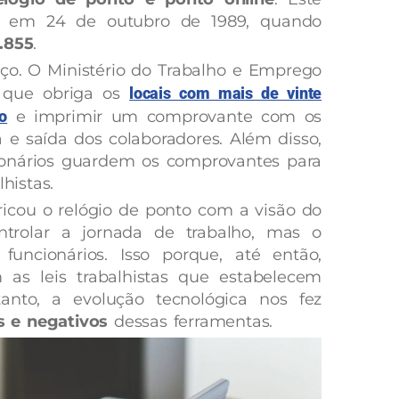
as em 24 de outubro de 1989, quando
7.855
.
o. O Ministério do Trabalho e Emprego
 que obriga os
locais com mais de vinte
o
e imprimir um comprovante com os
a e saída dos colaboradores. Além disso,
onários guardem os comprovantes para
histas.
ricou o relógio de ponto com a visão do
trolar a jornada de trabalho, mas o
uncionários. Isso porque, até então,
 as leis trabalhistas que estabelecem
tanto, a evolução tecnológica nos fez
s e negativos
dessas ferramentas.