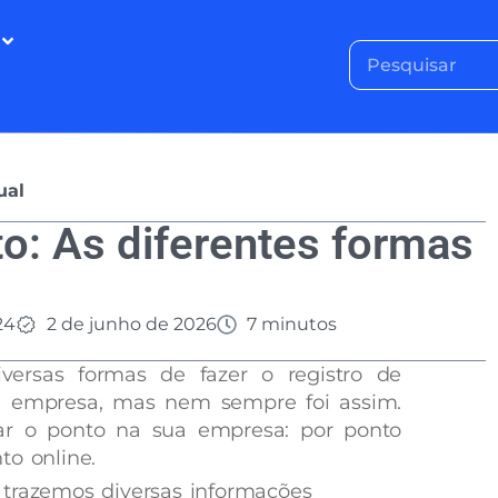
ual
to: As diferentes formas
24
2 de junho de 2026
7 minutos
versas formas de fazer o registro de
a empresa, mas nem sempre foi assim.
lar o ponto na sua empresa: por ponto
to online.
 trazemos diversas informações