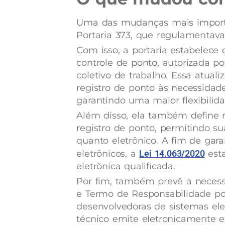
Uma das mudanças mais importa
Portaria 373, que regulamentava
Com isso, a portaria estabelec
controle de ponto, autorizada 
coletivo de trabalho. Essa atuali
registro de ponto às necessidad
garantindo uma maior flexibilid
Além disso, ela também define 
registro de ponto, permitindo 
quanto eletrônico. A fim de gar
eletrônicos, a
Lei 14.063/2020
esta
eletrônica qualificada.
Por fim, também prevê a necess
e Termo de Responsabilidade po
desenvolvedoras de sistemas ele
técnico emite eletronicamente