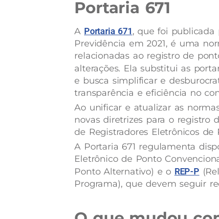
Portaria 671
A
Portaria 671
, que foi publicada
Previdência em 2021, é uma nor
relacionadas ao registro de pont
alterações. Ela substitui as porta
e busca simplificar e desburocrat
transparência e eficiência no co
Ao unificar e atualizar as normas
novas diretrizes para o registro 
de Registradores Eletrônicos de 
A Portaria 671 regulamenta disp
Eletrônico de Ponto Convencional
Ponto Alternativo) e o
REP-P
(Rel
Programa), que devem seguir requ
O que mudou com