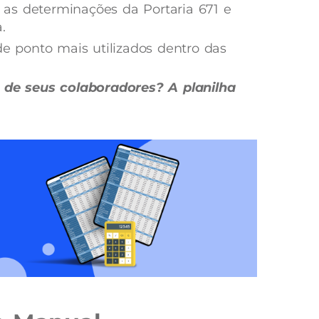
as determinações da Portaria 671 e
.
de ponto mais utilizados dentro das
o de seus colaboradores? A planilha