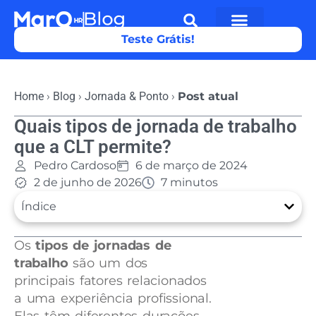
Teste Grátis!
Home
›
Blog
›
Jornada & Ponto
›
Post atual
Quais tipos de jornada de trabalho
que a CLT permite?
Pedro Cardoso
6 de março de 2024
2 de junho de 2026
7 minutos
Índice
Os
tipos de jornadas de
trabalho
são um dos
principais fatores relacionados
a uma experiência profissional.