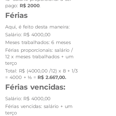
pago:
R$ 2000
.
Férias
Aqui, é feito desta maneira:
Salário: R$ 4000,00
Meses trabalhados: 6 meses
Férias proporcionais: salário /
12 x meses trabalhados + um
terço
Total: R$ (4000,00 /12) x 8 + 1/3
= 4000 + ⅓ =
R$ 2.667,00.
Férias vencidas:
Salário: R$ 4000,00
Férias vencidas: salário + um
terço