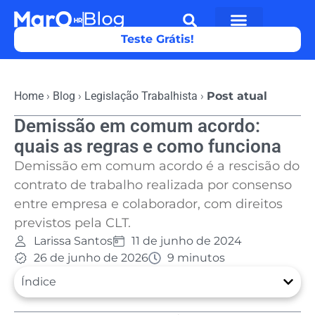
Teste Grátis!
Home
›
Blog
›
Legislação Trabalhista
›
Post atual
Demissão em comum acordo:
quais as regras e como funciona
Demissão em comum acordo é a rescisão do
contrato de trabalho realizada por consenso
entre empresa e colaborador, com direitos
previstos pela CLT.
Larissa Santos
11 de junho de 2024
26 de junho de 2026
9 minutos
Índice