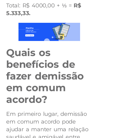
Total: R$ 4000,00 + ⅓ =
R$
5.333,33.
Quais os
benefícios de
fazer demissão
em comum
acordo?
Em primeiro lugar, demissão
em comum acordo pode
ajudar a manter uma relação
saudável e amigável entre