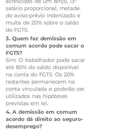
acrescidas de um terço, 13º
salário proporcional, metade
do aviso-prévio indenizado e
multa de 20% sobre o saldo
do FGTS.
3. Quem faz demissão em
comum acordo pode sacar o
FGTS?
Sim. O trabalhador pode sacar
até 80% do saldo disponível
na conta do FGTS. Os 20%
restantes permanecem na
conta vinculada e poderão ser
utilizados nas hipóteses
previstas em lei.
4. A demissão em comum
acordo dá direito ao seguro-
desemprego?