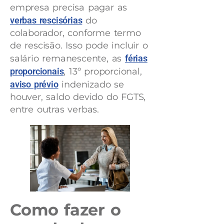
empresa precisa pagar as
verbas rescisórias
do
colaborador, conforme termo
de rescisão. Isso pode incluir o
salário remanescente, as
férias
proporcionais
, 13º proporcional,
aviso prévio
indenizado se
houver, saldo devido do FGTS,
entre outras verbas.
Como fazer o