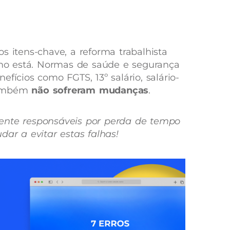
s itens-chave, a reforma trabalhista
o está. Normas de saúde e segurança
fícios como FGTS, 13º salário, salário-
também
não sofreram mudanças
.
ente responsáveis por perda de tempo
dar a evitar estas falhas!