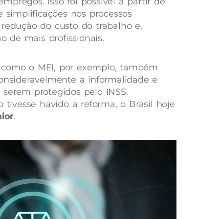
pregos. Isso foi possível a partir de
e simplificações nos processos
 redução do custo do trabalho e,
ão de mais profissionais.
, como o MEI, por exemplo, também
consideravelmente a informalidade e
 serem protegidos pelo INSS.
 tivesse havido a reforma, o Brasil hoje
ior
.