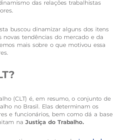
inamismo das relações trabalhistas
ores.
sta buscou dinamizar alguns dos itens
s novas tendências do mercado e da
aremos mais sobre o que motivou essa
res.
LT?
alho (CLT) é, em resumo, o conjunto de
balho no Brasil. Elas determinam os
ores e funcionários, bem como dá a base
amitam na
Justiça do Trabalho.