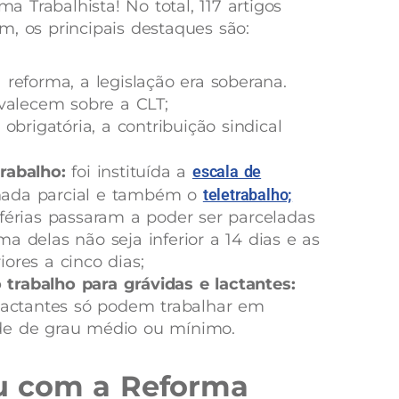
 Trabalhista! No total, 117 artigos
m, os principais destaques são:
reforma, a legislação era soberana.
evalecem sobre a CLT;
obrigatória, a contribuição sindical
rabalho:
foi instituída a
escala de
rnada parcial e também o
teletrabalho;
férias passaram a poder ser parceladas
a delas não seja inferior a 14 dias e as
ores a cinco dias;
rabalho para grávidas e lactantes:
lactantes só podem trabalhar em
de de grau médio ou mínimo.
u com a Reforma