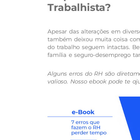
Trabalhista?
Apesar das alterações em diverso
também deixou muita coisa com
do trabalho seguem intactas. Bene
família e seguro-desemprego 
Alguns erros do RH são diretam
valioso. Nosso ebook pode te aju