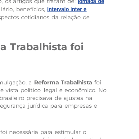
, os artigos que tratam de:
jornada de
lário, benefícios,
intervalo inter e
spectos cotidianos da relação de
 Trabalhista foi
omulgação, a
Reforma Trabalhista
foi
vista político, legal e econômico. No
rasileiro precisava de ajustes na
 segurança jurídica para empresas e
foi necessária para estimular o