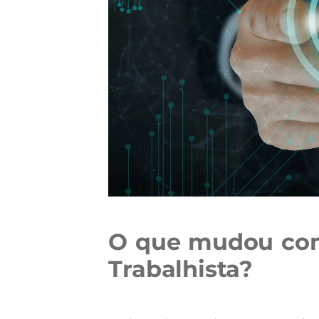
O que mudou co
Trabalhista?