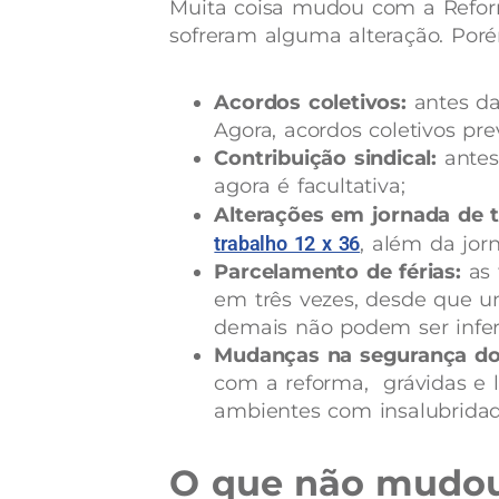
Muita coisa mudou com a Reforma
sofreram alguma alteração. Poré
Acordos coletivos:
antes da 
Agora, acordos coletivos pr
Contribuição sindical:
antes 
agora é facultativa;
Alterações em jornada de t
trabalho 12 x 36
, além da jo
Parcelamento de férias:
as 
em três vezes, desde que um
demais não podem ser inferi
Mudanças na segurança do t
com a reforma, grávidas e 
ambientes com insalubrida
O que não mudo