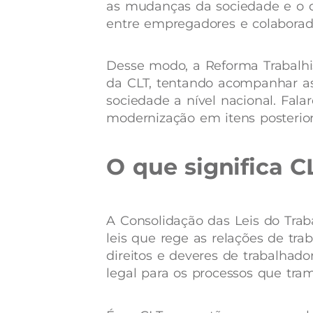
as mudanças da sociedade e o d
entre empregadores e colaborad
Desse modo, a Reforma Trabalhi
da CLT, tentando acompanhar a
sociedade a nível nacional. Fal
modernização em itens posterio
O que significa C
A Consolidação das Leis do Trab
leis que rege as relações de tra
direitos e deveres de trabalhad
legal para os processos que tr