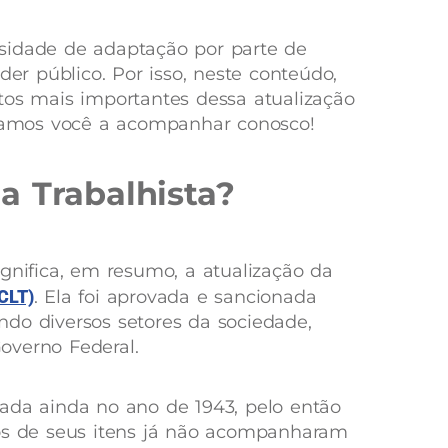
sidade de adaptação por parte de
r público. Por isso, neste conteúdo,
tos mais importantes dessa atualização
idamos você a acompanhar conosco!
a Trabalhista?
ignifica, em resumo, a atualização da
CLT)
. Ela foi aprovada e sancionada
do diversos setores da sociedade,
overno Federal.
ada ainda no ano de 1943, pelo então
tos de seus itens já não acompanharam