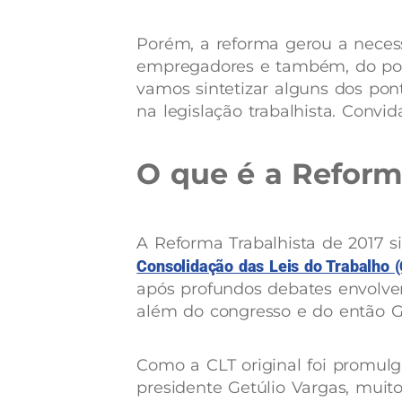
Porém, a reforma gerou a neces
empregadores e também, do pode
vamos sintetizar alguns dos pon
na legislação trabalhista. Conv
O que é a Reform
A Reforma Trabalhista de 2017 s
Consolidação das Leis do Trabalho (
após profundos debates envolven
além do congresso e do então G
Como a CLT original foi promulg
presidente Getúlio Vargas, mui