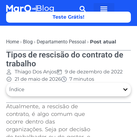
Teste Grátis!
Home
›
Blog
›
Departamento Pessoal
›
Post atual
Tipos de rescisão do contrato de
trabalho
Thiago Dos Anjos
9 de dezembro de 2022
21 de maio de 2026
7 minutos
Índice
Atualmente, a rescisão de
contrato, é algo comum que
ocorre dentro das
organizações. Seja por decisão