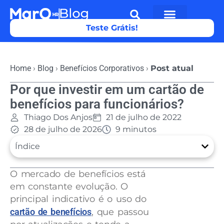
Teste Grátis!
Home
›
Blog
›
Benefícios Corporativos
›
Post atual
Por que investir em um cartão de
benefícios para funcionários?
Thiago Dos Anjos
21 de julho de 2022
28 de julho de 2026
9 minutos
Índice
O mercado de benefícios está
em constante evolução. O
principal indicativo é o uso do
cartão de benefícios
, que passou