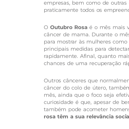
empresas, bem como de outras o
praticamente todos os empreen
O
Outubro Rosa
é o mês mais vo
câncer de mama. Durante o mês,
para mostrar às mulheres como s
principais medidas para detecta
rapidamente. Afinal, quanto mais
chances de uma recuperação ráp
Outros cânceres que normalme
câncer do colo de útero, també
mês, ainda que o foco seja efe
curiosidade é que, apesar de b
também pode acometer homen
rosa têm a sua relevância soci