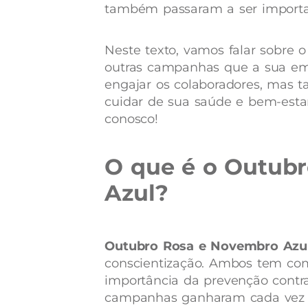
também passaram a ser importa
Neste texto, vamos falar sobre 
outras campanhas que a sua emp
engajar os colaboradores, mas 
cuidar de sua saúde e bem-est
conosco!
O que é o Outub
Azul?
Outubro Rosa e Novembro Azu
conscientização. Ambos tem com
importância da prevenção contra 
campanhas ganharam cada vez m