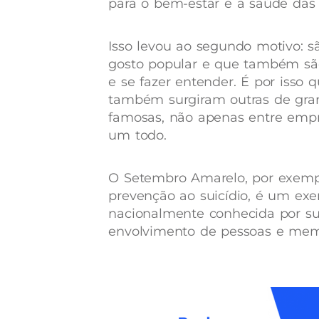
para o bem-estar e a saúde das 
Isso levou ao segundo motivo: 
gosto popular e que também são
e se fazer entender. É por isso 
também surgiram outras de gra
famosas, não apenas entre emp
um todo.
O Setembro Amarelo, por exemp
prevenção ao suicídio, é um ex
nacionalmente conhecida por sua
envolvimento de pessoas e memb