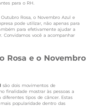
ntes para o RH.
o Outubro Rosa, o Novembro Azul e
resa pode utilizar, não apenas para
também para efetivamente ajudar a
ar. Convidamos você a acompanhar
ro Rosa e o Novembro
l
são dois movimentos de
o finalidade mostrar às pessoas a
diferentes tipos de câncer. Estas
ais popularidade dentro das