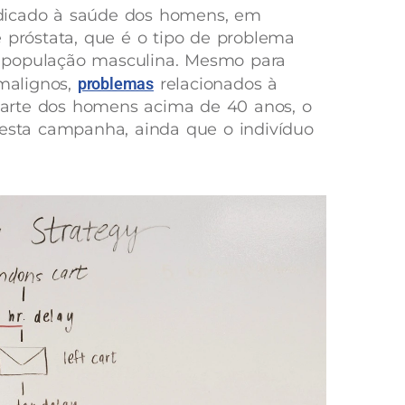
dicado à saúde dos homens, em
e próstata, que é o tipo de problema
 população masculina. Mesmo para
malignos,
problemas
relacionados à
arte dos homens acima de 40 anos, o
 esta campanha, ainda que o indivíduo