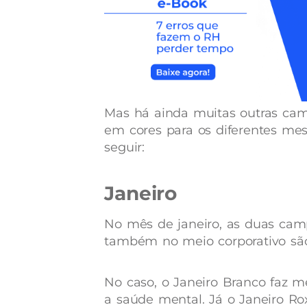
Mas há ainda muitas outras camp
em cores para os diferentes me
seguir:
Janeiro
No mês de janeiro, as duas cam
também no meio corporativo são
No caso, o Janeiro Branco faz 
a saúde mental. Já o Janeiro Rox