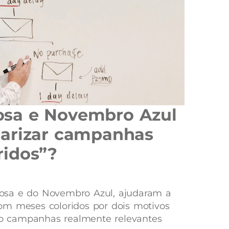
sa e Novembro Azul
larizar campanhas
ridos”?
osa e do Novembro Azul, ajudaram a
om meses coloridos por dois motivos
são campanhas realmente relevantes