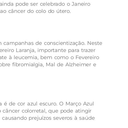
inda pode ser celebrado o Janeiro
ao câncer do colo do útero.
 campanhas de conscientização. Neste
eiro Laranja, importante para trazer
ate à leucemia, bem como o Fevereiro
obre fibromialgia, Mal de Alzheimer e
é de cor azul escuro. O Março Azul
câncer colorretal, que pode atingir
 causando prejuízos severos à saúde