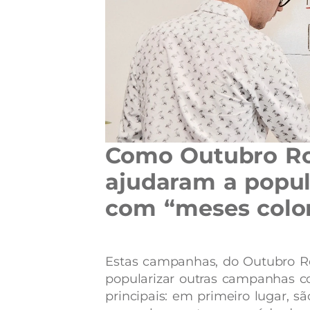
Como Outubro Ro
ajudaram a popu
com “meses colo
Estas campanhas, do Outubro R
popularizar outras campanhas c
principais: em primeiro lugar, 