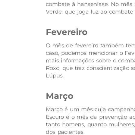
combate à hanseníase. No mês a
Verde, que joga luz ao combate 
Fevereiro
O mês de fevereiro também tem
caso, podemos mencionar o Fever
mais informações sobre o comb
Roxo, que traz conscientização s
Lúpus.
Março
Março é um mês cuja campanha 
Escuro é o mês da prevenção ao 
tanto homens, quanto mulheres,
dos pacientes.