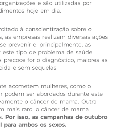
rganizações e são utilizadas por
dimentos hoje em dia.
ltado à conscientização sobre o
 as empresas realizam diversas ações
e prevenir e, principalmente, as
r este tipo de problema de saúde
 precoce for o diagnóstico, maiores as
ida e sem sequelas.
nte acometem mulheres, como o
m podem ser abordados durante este
tivamente o câncer de mama. Outra
em mais raro, o câncer de mama
s.
Por isso, as campanhas de outubro
al para ambos os sexos.