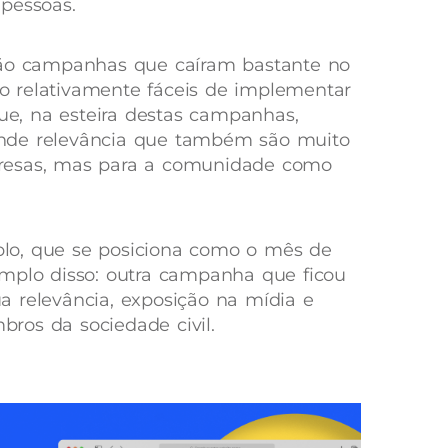
pessoas.
são campanhas que caíram bastante no
 relativamente fáceis de implementar
que, na esteira destas campanhas,
nde relevância que também são muito
resas, mas para a comunidade como
lo, que se posiciona como o mês de
emplo disso: outra campanha que ficou
 relevância, exposição na mídia e
ros da sociedade civil.