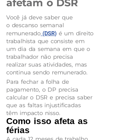
afetam o DSR
Você já deve saber que
o descanso semanal
remunerado
(DSR)
é um direito
trabalhista que consiste em
um dia da semana em que o
trabalhador não precisa
realizar suas atividades, mas
continua sendo remunerado.
Para fechar a folha de
pagamento, o DP precisa
calcular o DSR e precisa saber
que as faltas injustificadas
têm impacto nisso.
Como isso afeta as
férias
A cada 12 meses de trabalho,