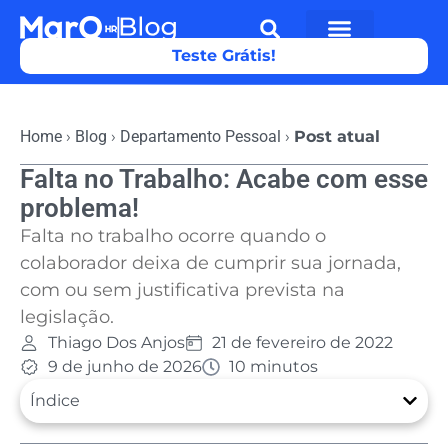
Teste Grátis!
Home
›
Blog
›
Departamento Pessoal
›
Post atual
Falta no Trabalho: Acabe com esse
problema!
Falta no trabalho ocorre quando o
colaborador deixa de cumprir sua jornada,
com ou sem justificativa prevista na
legislação.
Thiago Dos Anjos
21 de fevereiro de 2022
9 de junho de 2026
10 minutos
Índice