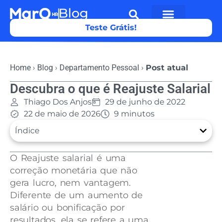
Teste Grátis!
Home
›
Blog
›
Departamento Pessoal
›
Post atual
Descubra o que é Reajuste Salarial
Thiago Dos Anjos
29 de junho de 2022
22 de maio de 2026
9 minutos
Índice
O Reajuste salarial é uma
correção monetária que não
gera lucro, nem vantagem.
Diferente de um aumento de
salário ou bonificação por
resultados, ela se refere a uma