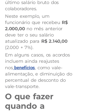
último salário bruto dos
colaboradores.
Neste exemplo, um
funcionário que recebeu
R$
2.000,00
no mês anterior
deve ter o seu salário
atualizado para
R$ 2.140,00
(2.000 + 7%).
Em alguns casos, os acordos
incluem ainda reajustes
nos
benefícios
, como vale-
alimentação, e diminuição do
percentual de desconto do
vale-transporte.
O que fazer
quando a