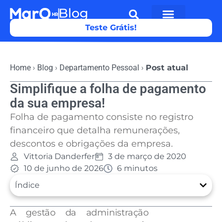
Teste Grátis!
Home
›
Blog
›
Departamento Pessoal
›
Post atual
Simplifique a folha de pagamento
da sua empresa!
Folha de pagamento consiste no registro
financeiro que detalha remunerações,
descontos e obrigações da empresa.
Vittoria Danderfer
3 de março de 2020
10 de junho de 2026
6 minutos
Índice
A gestão da administração