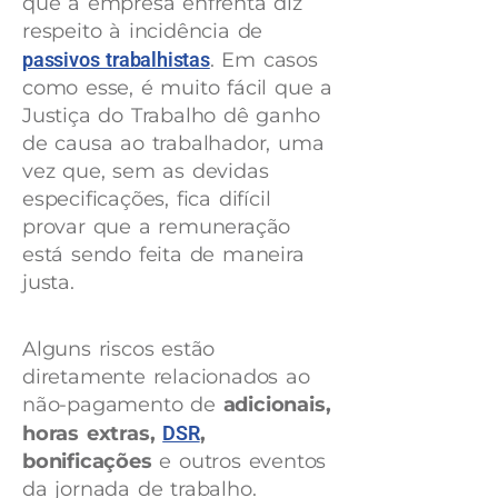
que a empresa enfrenta diz
respeito à incidência de
passivos trabalhistas
. Em casos
como esse, é muito fácil que a
Justiça do Trabalho dê ganho
de causa ao trabalhador, uma
vez que, sem as devidas
especificações, fica difícil
provar que a remuneração
está sendo feita de maneira
justa.
Alguns riscos estão
diretamente relacionados ao
não-pagamento de
adicionais,
horas extras,
DSR
,
bonificações
e outros eventos
da jornada de trabalho.