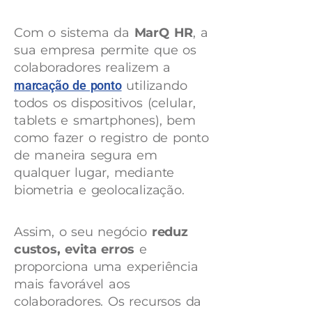
Com o sistema da
MarQ HR
, a
sua empresa permite que os
colaboradores realizem a
marcação de ponto
utilizando
todos os dispositivos (celular,
tablets e smartphones), bem
como fazer o registro de ponto
de maneira segura em
qualquer lugar, mediante
biometria e geolocalização.
Assim, o seu negócio
reduz
custos, evita erros
e
proporciona uma experiência
mais favorável aos
colaboradores. Os recursos da