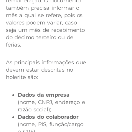
remuneração. O documento
também precisa informar o
mês a qual se refere, pois os
valores podem variar, caso
seja um mês de recebimento
do décimo terceiro ou de
férias.
As principais informações que
devem estar descritas no
holerite são:
Dados da empresa
(nome, CNPJ, endereço e
razão social);
Dados do colaborador
(nome, PIS, função/cargo
e CPF);