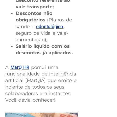
desconto referente ao
vale-transporte;
Descontos não
obrigatórios
(Planos de
saúde e
odontológico
,
seguro de vida e vale-
alimentação);
Salário líquido com os
descontos já aplicados.
A
MarQ HR
possui uma
funcionalidade de inteligência
artificial (MarQIA) que emite o
holerite de todos os seus
colaboradores em instantes.
Você devia conhecer!