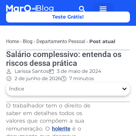
Teste Grátis!
Home
›
Blog
›
Departamento Pessoal
›
Post atual
Salário complessivo: entenda os
riscos dessa prática
Larissa Santos
3 de maio de 2024
2 de junho de 2026
7 minutos
Índice
O trabalhador tem o direito de
saber em detalhes todos os
valores que compõem a sua
remuneração. O
holerite
é o