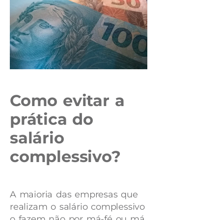
Como evitar a
prática do
salário
complessivo?
A maioria das empresas que
realizam o salário complessivo
o fazem não por má-fé ou má