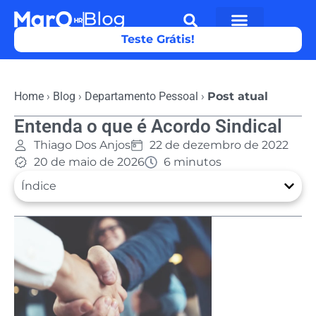
Teste Grátis!
Home
›
Blog
›
Departamento Pessoal
›
Post atual
Entenda o que é Acordo Sindical
Thiago Dos Anjos
22 de dezembro de 2022
20 de maio de 2026
6 minutos
Índice