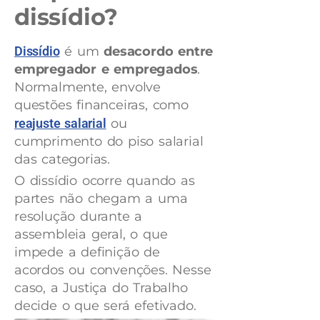
dissídio?
Dissídio
é um
desacordo entre
empregador e empregados
.
Normalmente, envolve
questões financeiras, como
reajuste salarial
ou
cumprimento do piso salarial
das categorias.
O dissídio ocorre quando as
partes não chegam a uma
resolução durante a
assembleia geral, o que
impede a definição de
acordos ou convenções. Nesse
caso, a Justiça do Trabalho
decide o que será efetivado.