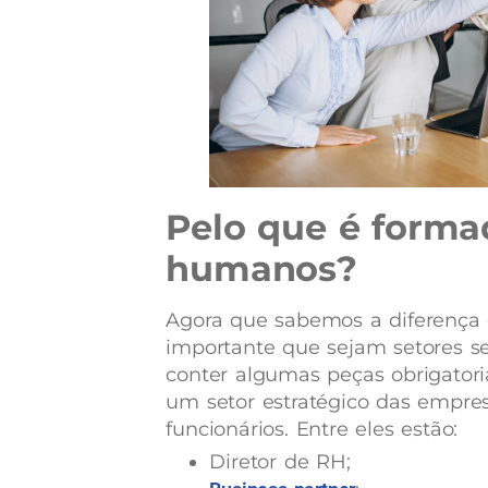
Pelo que é forma
humanos?
Agora que sabemos a diferença en
importante que sejam setores se
conter algumas peças obrigator
um setor estratégico das empres
funcionários. Entre eles estão:
Diretor de RH;