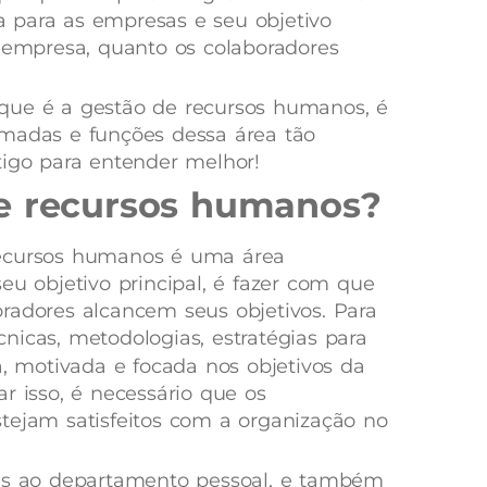
 para as empresas e seu objetivo
o empresa, quanto os colaboradores
que é a gestão de recursos humanos, é
amadas e funções dessa área tão
tigo para entender melhor!
e recursos humanos?
recursos humanos é uma área
eu objetivo principal, é fazer com que
radores alcancem seus objetivos. Para
écnicas, metodologias, estratégias para
, motivada e focada nos objetivos da
r isso, é necessário que os
tejam satisfeitos com a organização no
das ao departamento pessoal, e também