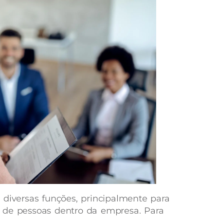
 diversas funções, principalmente para
 de pessoas dentro da empresa. Para