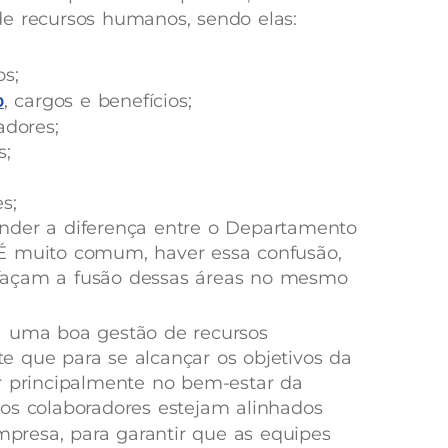
de recursos humanos, sendo elas:
s;
o
, cargos e benefícios;
adores;
s;
s;
nder a diferença entre o Departamento
É muito comum, haver essa confusão,
façam a fusão dessas áreas no mesmo
a uma boa gestão de recursos
 que para se alcançar os objetivos da
r principalmente no bem-estar da
os colaboradores estejam alinhados
presa, para garantir que as equipes