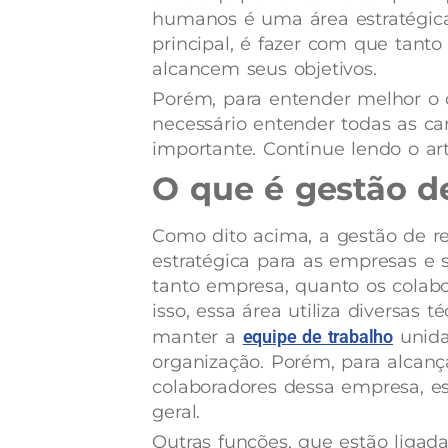
humanos é uma área estratégica
principal, é fazer com que tant
alcancem seus objetivos.
Porém, para entender melhor o 
necessário entender todas as c
importante. Continue lendo o ar
O que é gestão d
Como dito acima, a gestão de 
estratégica para as empresas e s
tanto empresa, quanto os colabo
isso, essa área utiliza diversas t
manter a
equipe de trabalho
unida
organização. Porém, para alcança
colaboradores dessa empresa, es
geral.
Outras funções, que estão liga