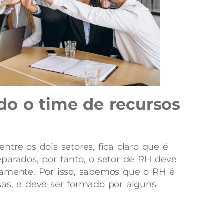
do o time de recursos
tre os dois setores, fica claro que é
parados, por tanto, o setor de RH deve
iamente. Por isso, sabemos que o RH é
as, e deve ser formado por alguns