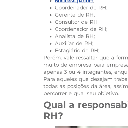
Business partner
;
Coordenador de RH;
Gerente de RH;
Consultor de RH;
Coordenador de RH;
Analista de RH;
Auxiliar de RH;
Estagiário de RH;
Porém, vale ressaltar que a for
muito de empresa para empresa
apenas 3 ou 4 integrantes, enqua
Para aqueles que desejam trabal
todas as posições da área, assi
percorrer e qual seu objetivo.
Qual a responsabi
RH?