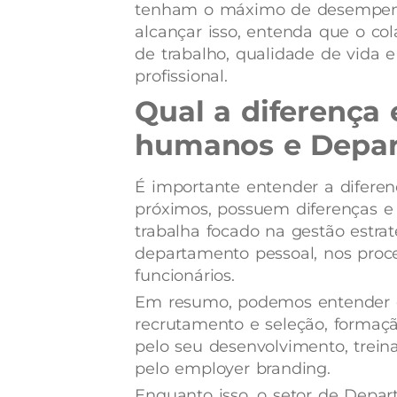
tenham o máximo de desempenho
alcançar isso, entenda que o c
de trabalho, qualidade de vida
profissional.
Qual a diferença
humanos e Depar
É importante entender a diferenç
próximos, possuem diferenças e 
trabalha focado na gestão estra
departamento pessoal, nos proc
funcionários.
Em resumo, podemos entender o
recrutamento e seleção, formaç
pelo seu desenvolvimento, treina
pelo employer branding.
Enquanto isso, o setor de Depar