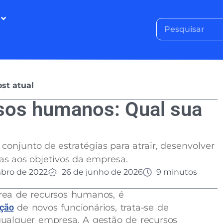
st atual
sos humanos: Qual sua
onjunto de estratégias para atrair, desenvolver
oas aos objetivos da empresa.
bro de 2022
26 de junho de 2026
9 minutos
ea de recursos humanos, é
ação
de novos funcionários, trata-se de
ualquer empresa. A gestão de recursos