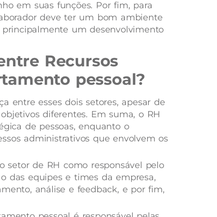
 em suas funções. Por fim, para
olaborador deve ter um bom ambiente
 e principalmente um desenvolvimento
 entre Recursos
tamento pessoal?
a entre esses dois setores, apesar de
objetivos diferentes. Em suma, o RH
tégica de pessoas, enquanto o
essos administrativos que envolvem os
 setor de RH como responsável pelo
ão das equipes e times da empresa,
mento, análise e feedback, e por fim,
tamento pessoal é responsável pelas