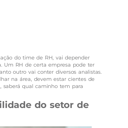
mação do time de RH, vai depender
. Um RH de certa empresa pode ter
nto outro vai conter diversos analistas.
har na área, devem estar cientes de
m, saberá qual caminho tem para
lidade do setor de