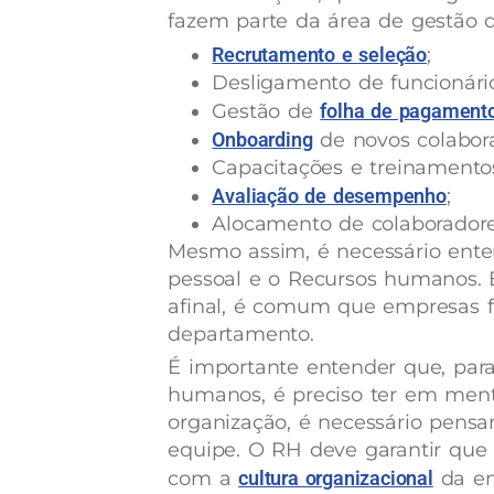
fazem parte da área de gestão 
Recrutamento e seleção
;
Desligamento de funcionário
Gestão de
folha de pagament
Onboarding
de novos colabor
Capacitações e treinamento
Avaliação de desempenho
;
Alocamento de colaboradore
Mesmo assim, é necessário ente
pessoal e o Recursos humanos. 
afinal, é comum que empresas 
departamento.
É importante entender que, par
humanos, é preciso ter em mente
organização, é necessário pensa
equipe. O RH deve garantir que 
com a
cultura organizacional
da em