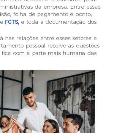
ministrativas da empresa. Entre essas
isão, folha de pagamento e ponto,
e
FGTS,
e toda a documentação dos
tá nas relações entre esses setores e
rtamento pessoal resolve as questões
RH fica com a parte mais humana das