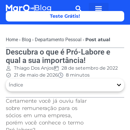
Teste Grátis!
Home
›
Blog
›
Departamento Pessoal
›
Post atual
Descubra o que é Pró-Labore e
qual a sua importância!
Thiago Dos Anjos
28 de setembro de 2022
21 de maio de 2026
8 minutos
Índice
Certamente você já ouviu falar
sobre remuneração para os
sócios em uma empresa,
porém você conhece o termo