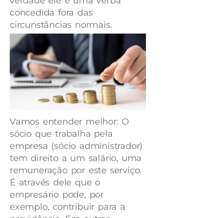
verdade ele é uma verba
concedida fora das
circunstâncias normais.
Vamos entender melhor: O
sócio que trabalha pela
empresa (sócio administrador)
tem direito a um salário, uma
remuneração por este serviço.
É através dele que o
empresário pode, por
exemplo, contribuir para a