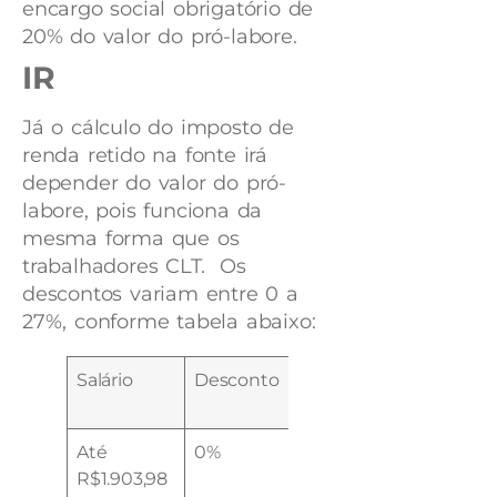
encargo social obrigatório de
20% do valor do pró-labore.
IR
Já o cálculo do imposto de
renda retido na fonte irá
depender do valor do pró-
labore, pois funciona da
mesma forma que os
trabalhadores CLT. Os
descontos variam entre 0 a
27%, conforme tabela abaixo:
Salário
Desconto
Parcela
dedutível
Até
0%
R$ 0
R$1.903,98