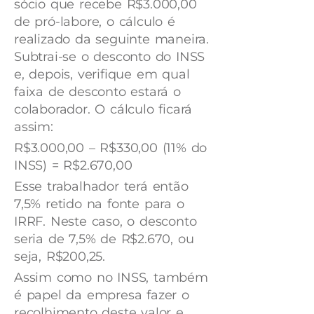
sócio que recebe R$3.000,00
de pró-labore, o cálculo é
realizado da seguinte maneira.
Subtrai-se o desconto do INSS
e, depois, verifique em qual
faixa de desconto estará o
colaborador. O cálculo ficará
assim:
R$3.000,00 – R$330,00 (11% do
INSS) = R$2.670,00
Esse trabalhador terá então
7,5% retido na fonte para o
IRRF. Neste caso, o desconto
seria de 7,5% de R$2.670, ou
seja, R$200,25.
Assim como no INSS, também
é papel da empresa fazer o
recolhimento deste valor e