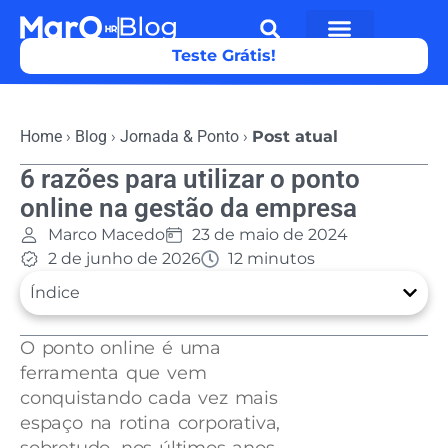
Teste Grátis!
Home
›
Blog
›
Jornada & Ponto
›
Post atual
6 razões para utilizar o ponto
online na gestão da empresa
Marco Macedo
23 de maio de 2024
2 de junho de 2026
12 minutos
Índice
O ponto online é uma
ferramenta que vem
conquistando cada vez mais
espaço na rotina corporativa,