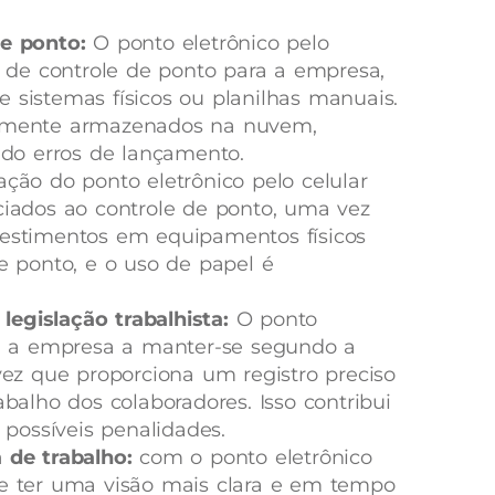
de ponto:
O ponto eletrônico pelo
so de controle de ponto para a empresa,
 sistemas físicos ou planilhas manuais.
camente armazenados na nuvem,
ando erros de lançamento.
ação do ponto eletrônico pelo celular
ciados ao controle de ponto, uma vez
vestimentos em equipamentos físicos
de ponto, e o uso de papel é
egislação trabalhista:
O ponto
uda a empresa a manter-se segundo a
 vez que proporciona um registro preciso
abalho dos colaboradores. Isso contribui
e possíveis penalidades.
a de trabalho:
com o ponto eletrônico
de ter uma visão mais clara e em tempo