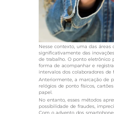
Nesse contexto, uma das áreas 
significativamente das inovações
de trabalho. O ponto eletrônico
forma de acompanhar e registrar
intervalos dos colaboradores de 
Anteriormente, a marcação de p
relógios de ponto físicos, cart
papel.
No entanto, esses métodos apr
possibilidade de fraudes, imprec
Com o advento dos smartphones 