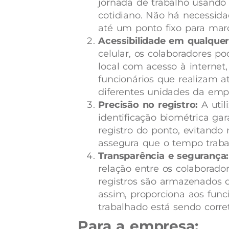
jornada de trabalho usando 
cotidiano. Não há necessida
até um ponto fixo para marc
Acessibilidade em qualquer
celular, os colaboradores p
local com acesso à internet
funcionários que realizam 
diferentes unidades da emp
Precisão no registro:
A util
identificação biométrica gar
registro do ponto, evitando
assegura que o tempo trabal
Transparência e segurança:
relação entre os colaborad
registros são armazenados d
assim, proporciona aos func
trabalhado está sendo corr
Para a empresa: