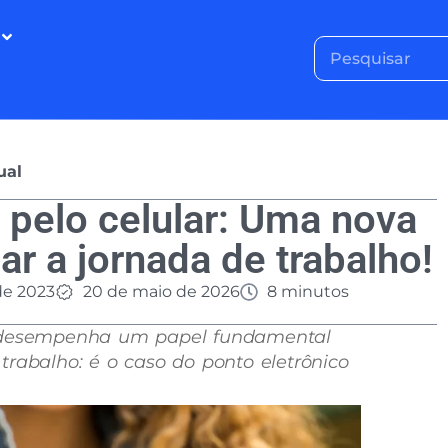
ual
 pelo celular: Uma nova
ar a jornada de trabalho!
de 2023
20 de maio de 2026
8 minutos
a desempenha um papel fundamental
trabalho: é o caso do ponto eletrônico