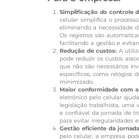
Simplificação do controle 
celular simplifica o proces
eliminando a necessidade de
Os registros são automati
facilitando a gestão e evit
Redução de custos:
A utiliz
pode reduzir os custos asso
que não são necessários in
específicos, como relógios 
minimizado.
Maior conformidade com a l
eletrônico pelo celular aj
legislação trabalhista, uma
e confiável da jornada de tr
para evitar irregularidades 
Gestão eficiente da jornad
pelo celular, a empresa po