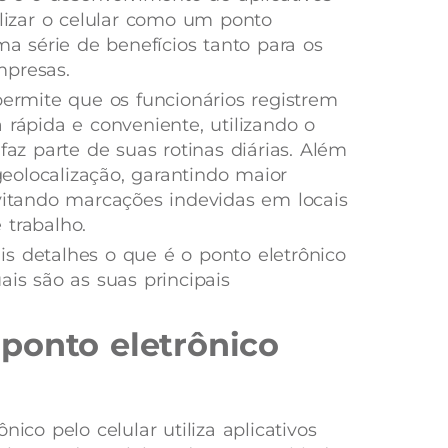
ilizar o celular como um ponto
uma série de benefícios tanto para os
mpresas.
permite que os funcionários registrem
 rápida e conveniente, utilizando o
faz parte de suas rotinas diárias. Além
 geolocalização, garantindo maior
evitando marcações indevidas em locais
 trabalho.
s detalhes o que é o ponto eletrônico
ais são as suas principais
ponto eletrônico
nico pelo celular utiliza aplicativos