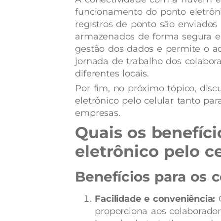
funcionamento do ponto eletrôni
registros de ponto são enviados
armazenados de forma segura e ac
gestão dos dados e permite o
jornada de trabalho dos colabo
diferentes locais.
Por fim, no próximo tópico, disc
eletrônico pelo celular tanto pa
empresas.
Quais os benefíc
eletrônico pelo c
Benefícios para os c
Facilidade e conveniência:
O
proporciona aos colaboradore