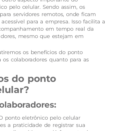
co pelo celular. Sendo assim, os
 para servidores remotos, onde ficam
essível para a empresa. Isso facilita a
 acompanhamento em tempo real da
radores, mesmo que estejam em
utiremos os benefícios do ponto
ra os colaboradores quanto para as
ios do ponto
elular?
olaboradores:
 ponto eletrônico pelo celular
s a praticidade de registrar sua