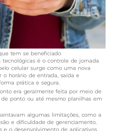
que tem se beneficiado
 tecnológicas é o controle de jornada
 pelo celular surge como uma nova
 o horário de entrada, saída e
forma prática e segura.
onto era geralmente feita por meio de
ões de ponto ou até mesmo planilhas em
esentavam algumas limitações, como a
isão e dificuldade de gerenciamento.
e o desenvolvimento de aplicativos