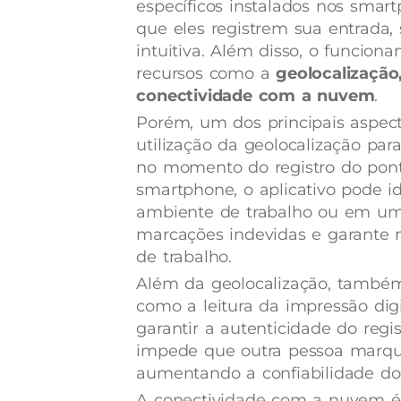
específicos instalados nos smar
que eles registrem sua entrada, 
intuitiva. Além disso, o funcio
recursos como a
geolocalização,
conectividade com a nuvem
.
Porém, um dos principais aspect
utilização da geolocalização para
no momento do registro do pont
smartphone, o aplicativo pode id
ambiente de trabalho ou em uma 
marcações indevidas e garante m
de trabalho.
Além da geolocalização, também 
como a leitura da impressão digi
garantir a autenticidade do regi
impede que outra pessoa marqu
aumentando a confiabilidade do
A conectividade com a nuvem é 