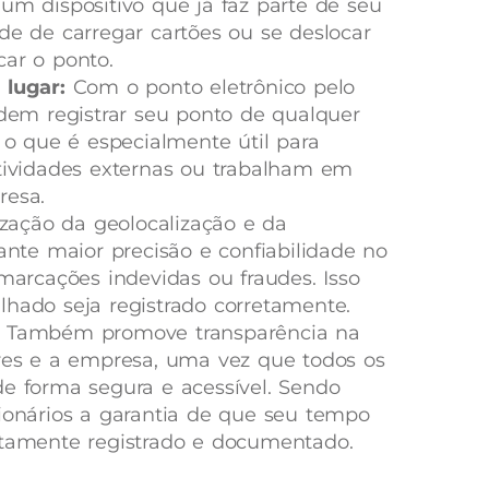
um dispositivo que já faz parte de seu
de de carregar cartões ou se deslocar
ar o ponto.
 lugar:
Com o ponto eletrônico pelo
odem registrar seu ponto de qualquer
, o que é especialmente útil para
atividades externas ou trabalham em
resa.
ização da geolocalização e da
ante maior precisão e confiabilidade no
 marcações indevidas ou fraudes. Isso
hado seja registrado corretamente.
Também promove transparência na
ores e a empresa, uma vez que todos os
e forma segura e acessível. Sendo
ionários a garantia de que seu tempo
etamente registrado e documentado.