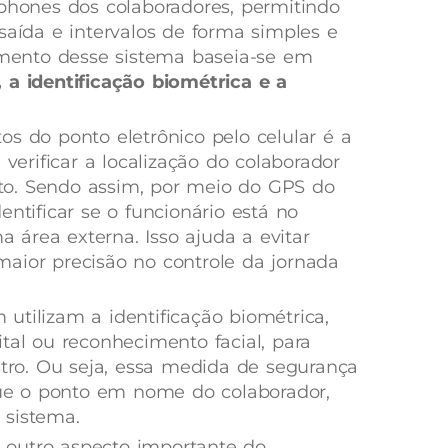
tphones dos colaboradores, permitindo
saída e intervalos de forma simples e
namento desse sistema baseia-se em
 a identificação biométrica e a
os do ponto eletrônico pelo celular é a
 verificar a localização do colaborador
o. Sendo assim, por meio do GPS do
entificar se o funcionário está no
área externa. Isso ajuda a evitar
aior precisão no controle da jornada
utilizam a identificação biométrica,
tal ou reconhecimento facial, para
stro. Ou seja, essa medida de segurança
e o ponto em nome do colaborador,
 sistema.
outro aspecto importante do