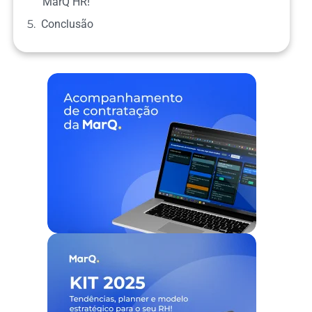
MarQ HR!
Conclusão