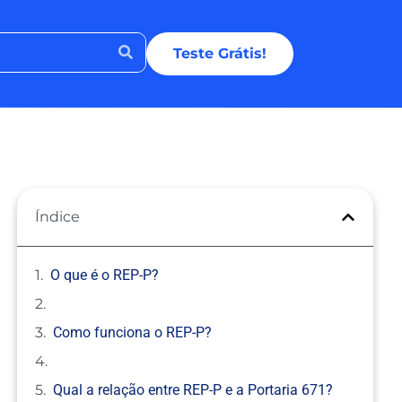
Teste Grátis!
Índice
O que é o REP-P?
Como funciona o REP-P?
Qual a relação entre REP-P e a Portaria 671?