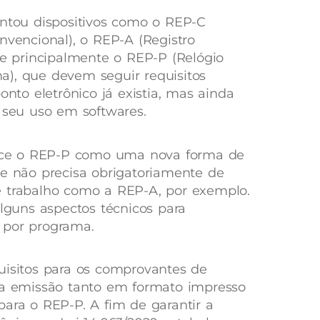
entou dispositivos como o REP-C
nvencional), o REP-A (Registro
 e principalmente o REP-P (Relógio
a), que devem seguir requisitos
onto eletrônico já existia, mas ainda
e seu uso em softwares.
ce o REP-P como uma nova forma de
ue não precisa obrigatoriamente de
e trabalho como a REP-A, por exemplo.
guns aspectos técnicos para
por programa.
uisitos para os comprovantes de
sua emissão tanto em formato impresso
para o REP-P. A fim de garantir a