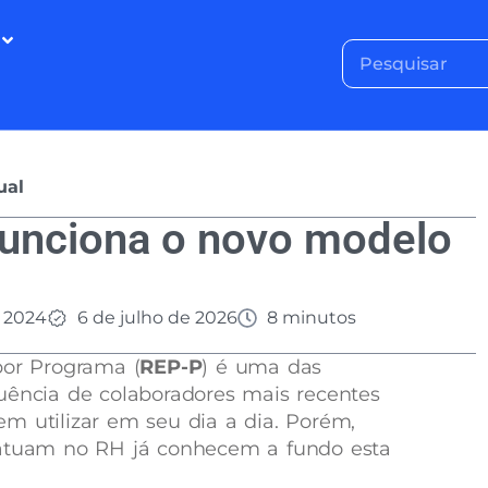
ual
unciona o novo modelo
 2024
6 de julho de 2026
8 minutos
por Programa (
REP-P
) é uma das
uência de colaboradores mais recentes
m utilizar em seu dia a dia. Porém,
 atuam no RH já conhecem a fundo esta