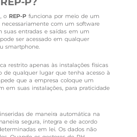
 REP-P?
, o
REP-P
funciona por meio de um
 necessariamente com um software
ram suas entradas e saídas em um
pode ser acessado em qualquer
 ou smartphone.
ca restrito apenas às instalações físicas
o de qualquer lugar que tenha acesso à
impede que a empresa coloque um
im em suas instalações, para praticidade
inseridas de maneira automática na
maneira segura, íntegra e de acordo
 determinadas em lei. Os dados não