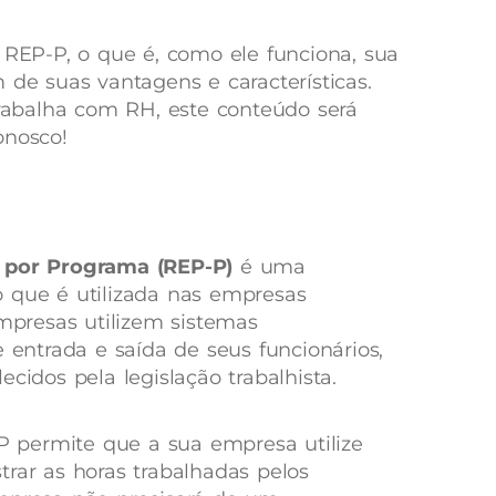
 REP-P, o que é, como ele funciona, sua
m de suas vantagens e características.
abalha com RH, este conteúdo será
onosco!
o por Programa (REP-P)
é uma
 que é utilizada nas empresas
empresas utilizem sistemas
e entrada e saída de seus funcionários,
cidos pela legislação trabalhista.
 permite que a sua empresa utilize
trar as horas trabalhadas pelos