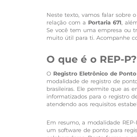
Neste texto, vamos falar sobre o
relação com a
Portaria 671
, alé
Se você tem uma empresa ou tr
muito útil para ti. Acompanhe c
O que é o REP-P?
O
Registro Eletrônico de Pont
modalidade de registro de ponto
brasileiras. Ele permite que as 
informatizados para o registro d
atendendo aos requisitos estabele
Em resumo, a modalidade REP-P
um software de ponto para regis