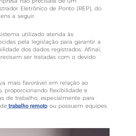
empresa não precisará de um
trador Eletrônico de Ponto (REP), do
ens a seguir.
sistema utilizado atenda às
cidas pela legislação para garantir a
ilidade dos dados registrados. Afinal,
precisam ser tratadas com o devido
va mais favorável em relação ao
co, proporcionando flexibilidade e
das de trabalho, especialmente para
 de
trabalho remoto
ou possuem equipes