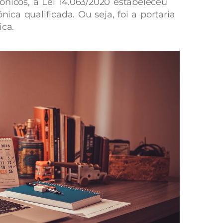
ônicos, a Lei 14.063/2020 estabeleceu
nica qualificada. Ou seja, foi a portaria
ica.