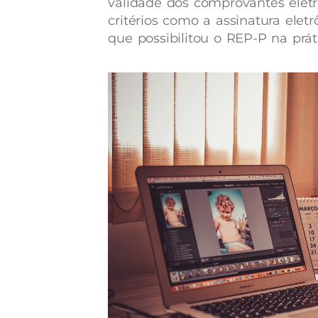
validade dos comprovantes eletr
critérios como a assinatura eletrô
que possibilitou o REP-P na prát