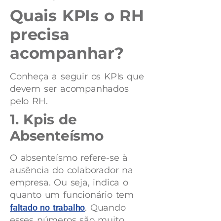
Quais KPIs o RH
precisa
acompanhar?
Conheça a seguir os KPIs que
devem ser acompanhados
pelo RH.
1. Kpis de
Absenteísmo
O absenteísmo refere-se à
ausência do colaborador na
empresa. Ou seja, indica o
quanto um funcionário tem
faltado no trabalho
. Quando
esses números são muito