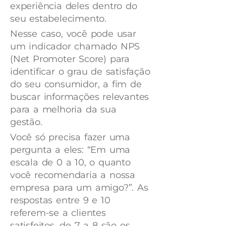
experiência deles dentro do
seu estabelecimento.
Nesse caso, você pode usar
um indicador chamado NPS
(Net Promoter Score) para
identificar o grau de satisfação
do seu consumidor, a fim de
buscar informações relevantes
para a melhoria da sua
gestão.
Você só precisa fazer uma
pergunta a eles: “Em uma
escala de 0 a 10, o quanto
você recomendaria a nossa
empresa para um amigo?”. As
respostas entre 9 e 10
referem-se a clientes
satisfeitos, de 7 a 8 são os