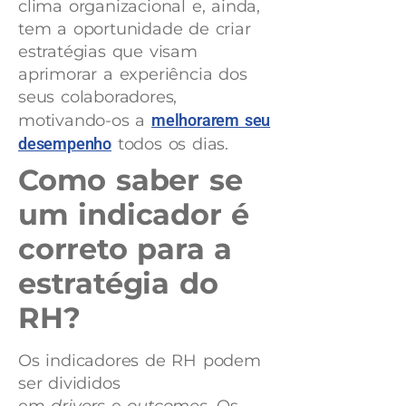
clima organizacional e, ainda,
tem a oportunidade de criar
estratégias que visam
aprimorar a experiência dos
seus colaboradores,
motivando-os a
melhorarem seu
desempenho
todos os dias.
Como saber se
um indicador é
correto para a
estratégia do
RH?
Os indicadores de RH podem
ser divididos
em
drivers
e
outcomes
. Os