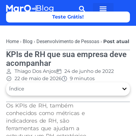
Teste Grátis!
Home
›
Blog
›
Desenvolvimento de Pessoas
›
Post atual
KPIs de RH que sua empresa deve
acompanhar
Thiago Dos Anjos
24 de junho de 2022
22 de maio de 2026
9 minutos
Índice
Os KPIs de RH, também
conhecidos como métricas e
indicadores de RH, são
ferramentas que ajudam a