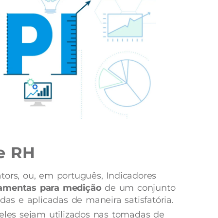
e RH
tors, ou, em português, Indicadores
ramentas para medição
de um conjunto
das e aplicadas de maneira satisfatória.
 eles sejam utilizados nas tomadas de