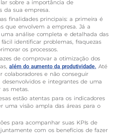
ar sobre a importância de
es da sua empresa.
 finalidades principais: a primeira é
ias que envolvem a empresa. Já a
 uma análise completa e detalhada das
 fácil identificar problemas, fraquezas
rimorar os processos.
pazes de comprovar a otimização dos
sas,
além do aumento da produtividade.
Até
r colaboradores e não conseguir
, desenvolvidos e integrantes de uma
ar as metas.
esas estão atentas para os indicadores
er uma visão ampla das áreas para o
azões para acompanhar suas KPIs de
untamente com os benefícios de fazer