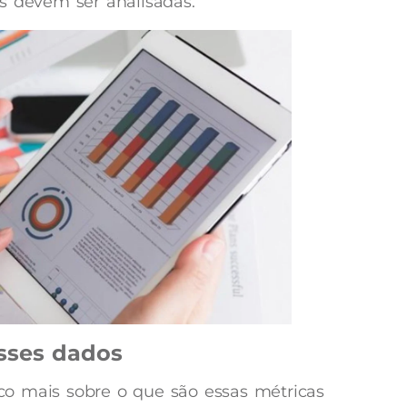
s devem ser analisadas.
sses dados
o mais sobre o que são essas métricas