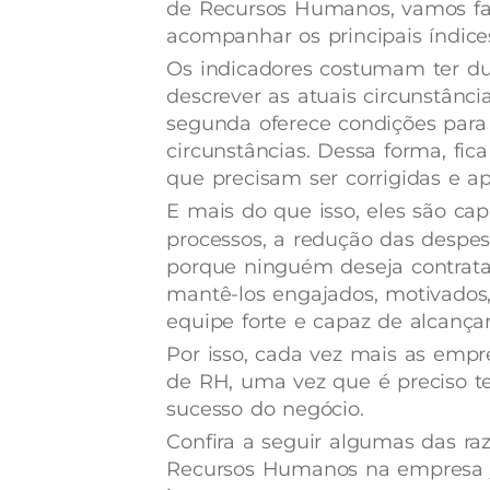
de Recursos Humanos, vamos fal
acompanhar os principais índic
Os indicadores costumam ter duas
descrever as atuais circunstânc
segunda oferece condições para
circunstâncias. Dessa forma, fica
que precisam ser corrigidas e ap
E mais do que isso, eles são ca
processos, a redução das despe
porque ninguém deseja contrata
mantê-los engajados, motivados
equipe forte e capaz de alcanç
Por isso, cada vez mais as empr
de RH, uma vez que é preciso t
sucesso do negócio.
Confira a seguir algumas das r
Recursos Humanos na empresa j