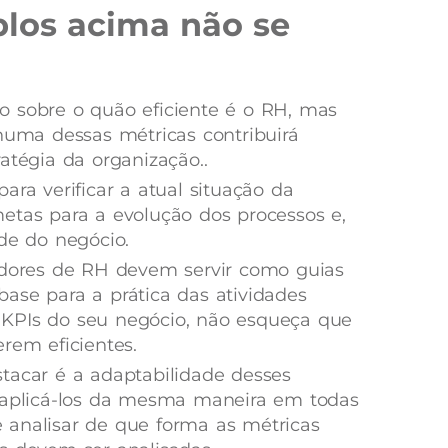
los acima não se
o sobre o quão eficiente é o RH, mas
nhuma dessas métricas contribuirá
atégia da organização..
ara verificar a atual situação da
etas para a evolução dos processos e,
ade do negócio.
cadores de RH devem servir como guias
ase para a prática das atividades
os KPIs do seu negócio, não esqueça que
rem eficientes.
tacar é a adaptabilidade desses
e aplicá-los da mesma maneira em todas
 analisar de que forma as métricas