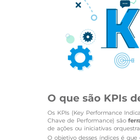
O que são KPIs d
Os KPIs (Key Performance Indica
Chave de Performance)
são
fer
de ações ou iniciativas orquestra
O objetivo desses índices é que