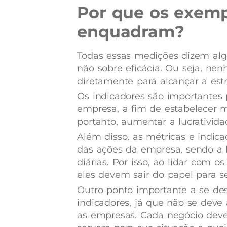
Por que os exemp
enquadram?
Todas essas medições dizem alg
não sobre eficácia. Ou seja, ne
diretamente para alcançar a estr
Os indicadores são importantes p
empresa, a fim de estabelecer m
portanto, aumentar a lucrativid
Além disso, as métricas e indi
das ações da empresa, sendo a b
diárias. Por isso, ao lidar com 
eles devem sair do papel para se
Outro ponto importante a se des
indicadores, já que não se dev
as empresas. Cada negócio deve