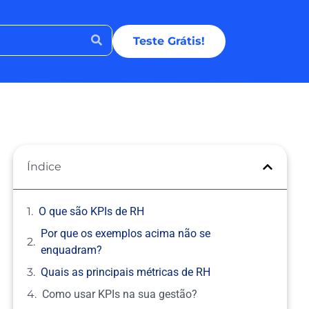
Teste Grátis!
Índice
O que são KPIs de RH
Por que os exemplos acima não se
enquadram?
Quais as principais métricas de RH
Como usar KPIs na sua gestão?