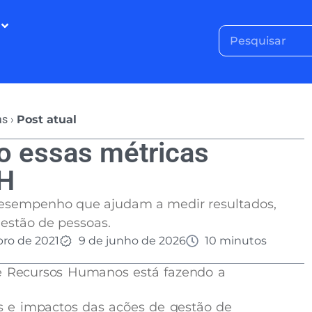
as
›
Post atual
o essas métricas
RH
desempenho que ajudam a medir resultados,
gestão de pessoas.
ro de 2021
9 de junho de 2026
10 minutos
de Recursos Humanos está fazendo a
 e impactos das ações de gestão de