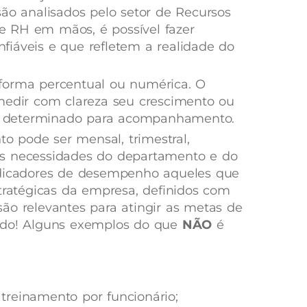
são analisados pelo setor de Recursos
 RH em mãos, é possível fazer
iáveis e que refletem a realidade do
forma percentual ou numérica. O
medir com clareza seu crescimento ou
 determinado para acompanhamento.
 pode ser mensal, trimestral,
as necessidades do departamento e do
ndicadores de desempenho aqueles que
stratégicas da empresa, definidos com
ão relevantes para atingir as metas de
ado! Alguns exemplos do que
NÃO
é
reinamento por funcionário;