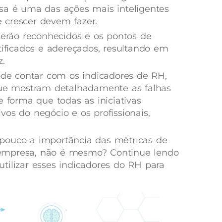
sa é uma das ações mais inteligentes
 crescer devem fazer.
 serão reconhecidos e os pontos de
tificados e adereçados, resultando em
z.
pode contar com os indicadores de RH,
 que mostram detalhadamente as falhas
e forma que todas as iniciativas
os do negócio e os profissionais,
pouco a importância das métricas de
empresa, não é mesmo? Continue lendo
tilizar esses indicadores do RH para