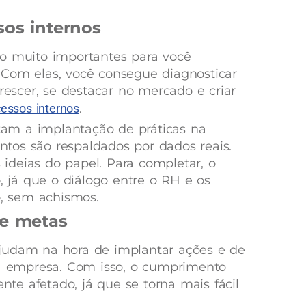
sos internos
ão muito importantes para você
 Com elas, você consegue diagnosticar
scer, se destacar no mercado e criar
essos internos
.
itam a implantação de práticas na
tos são respaldados por dados reais.
s ideias do papel. Para completar, o
o, já que o diálogo entre o RH e os
o, sem achismos.
de metas
judam na hora de implantar ações e de
na empresa. Com isso, o cumprimento
e afetado, já que se torna mais fácil