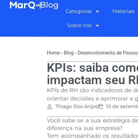
Categorias
Materiais
Sobre nós
Home
›
Blog
›
Desenvolvimento de Pesso
KPIs: saiba com
impactam seu 
KPIs de RH são indicadores de 
orientar decisões e aprimorar a 
Thiago Dos Anjos
10 de setemb
Você sabe se a sua estratégia 
diferença na sua empresa?
Tem acompanhado os resultados