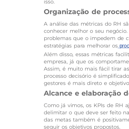
isso.
Organização de proces
A análise das métricas do RH s
conhecer melhor o seu negócio.
problemas que o impedem de cre
estratégias para melhorar os
proc
Além disso, essas métricas facil
empresa, já que os comportamen
Assim, é muito mais fácil tirar a
processo decisório é simplificad
gestores é mais direto e objetiv
Alcance e elaboração 
Como já vimos, os KPIs de RH a
delimitar o que deve ser feito 
das metas também é positivament
seguir os objetivos propostos.