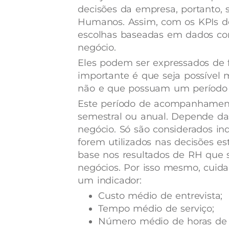
decisões da empresa, portanto, 
Humanos. Assim, com os KPIs de
escolhas baseadas em dados conf
negócio.
Eles podem ser expressados de 
importante é que seja possível 
não e que possuam um período
Este período de acompanhamento
semestral ou anual. Depende d
negócio.
Só são considerados i
forem utilizados nas decisões e
base nos resultados de RH que s
negócios. Por isso mesmo, cuid
um indicador:
Custo médio de entrevista;
Tempo médio de serviço;
Número médio de horas de t