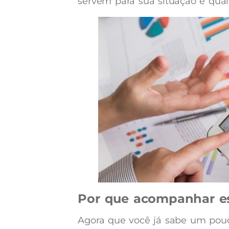
servem para sua situação e quai
Por que acompanhar e
Agora que você já sabe um pouc