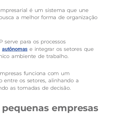
empresarial é um sistema que une
 busca a melhor forma de organização
 serve para os processos
s
autônomas
e integrar os setores que
ico ambiente de trabalho.
 empresas funciona com um
o entre os setores, alinhando a
ando as tomadas de decisão.
 pequenas empresas