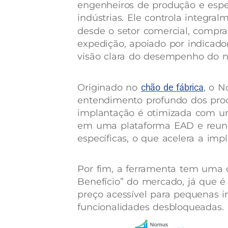
engenheiros de produção e espe
indústrias. Ele controla integra
desde o setor comercial, compra
expedição, apoiado por indicad
visão clara do desempenho do n
Originado no
chão de fábrica
, o 
entendimento profundo dos proces
implantação é otimizada com u
em uma plataforma EAD e reuniõ
específicas, o que acelera a im
Por fim, a ferramenta tem uma 
Benefício” do mercado, já que é
preço acessível para pequenas i
funcionalidades desbloqueadas.