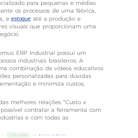
cializado para pequenas e médias
lmente os processos de uma fábrica,
s, e
estoque
até a produção e
ores visuais que proporcionam uma
egócio.
Nomus ERP Industrial possui um
sos industriais brasileiros. A
ma combinação de vídeos educativos
es personalizadas para dúvidas
plementação e minimiza custos.
das melhores relações “Custo x
 possível contratar a ferramenta com
ndústrias e com todas as