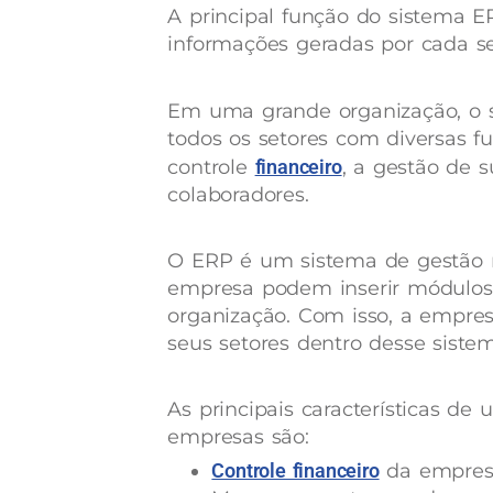
A principal função do sistema E
informações geradas por cada s
Em uma grande organização, o 
todos os setores com diversas fu
controle
financeiro
, a gestão de 
colaboradores.
O ERP é um sistema de gestão r
empresa podem inserir módulos 
organização. Com isso, a empres
seus setores dentro desse siste
As principais características d
empresas são:
Controle financeiro
da empres