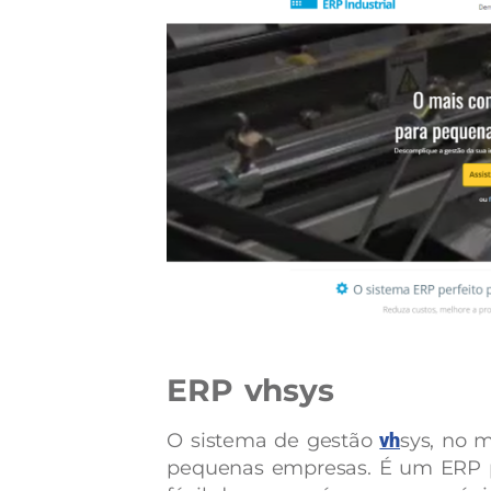
ERP vhsys
O sistema de gestão
vh
sys, no m
pequenas empresas. É um ERP 