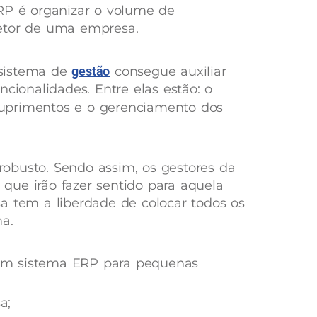
RP é organizar o volume de
etor de uma empresa.
sistema de
gestão
consegue auxiliar
ncionalidades. Entre elas estão: o
suprimentos e o gerenciamento dos
obusto. Sendo assim, os gestores da
que irão fazer sentido para aquela
a tem a liberdade de colocar todos os
ma.
e um sistema ERP para pequenas
a;