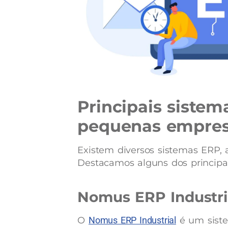
Principais sistem
pequenas empre
Existem diversos sistemas ERP, 
Destacamos alguns dos principai
Nomus ERP Industri
O
Nomus ERP Industrial
é um sist