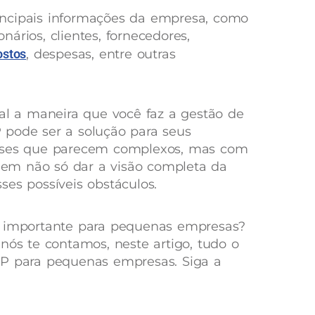
principais informações da empresa, como
ários, clientes, fornecedores,
ostos
, despesas, entre outras
ual a maneira que você faz a gestão de
 pode ser a solução para seus
esses que parecem complexos, mas com
em não só dar a visão completa da
ses possíveis obstáculos.
o importante para pequenas empresas?
nós te contamos, neste artigo, tudo o
RP para pequenas empresas. Siga a