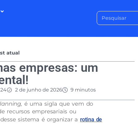
st atual
nas empresas: um
ntal!
024
2 de junho de 2026
9 minutos
Planning,
é uma sigla que vem do
de recursos empresariais ou
o desse sistema é organizar a
rotina de