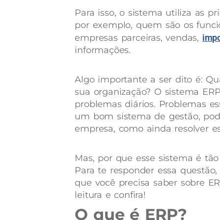
Para isso, o sistema utiliza as 
por exemplo, quem são os funcion
empresas parceiras, vendas,
imp
informações.
Algo importante a ser dito é: Q
sua organização? O sistema ERP
problemas diários. Problemas 
um bom sistema de gestão, pod
empresa, como ainda resolver es
Mas, por que esse sistema é tã
Para te responder essa questão, 
que você precisa saber sobre E
leitura e confira!
O que é ERP?