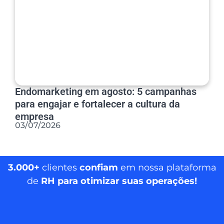
Endomarketing em agosto: 5 campanhas
para engajar e fortalecer a cultura da
empresa
03/07/2026
3.000+
clientes
confiam
em nossa plataforma
de
RH para otimizar suas operações!