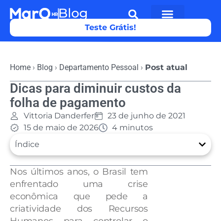
Teste Grátis!
Home
›
Blog
›
Departamento Pessoal
›
Post atual
Dicas para diminuir custos da
folha de pagamento
Vittoria Danderfer
23 de junho de 2021
15 de maio de 2026
4 minutos
Índice
Nos últimos anos, o Brasil tem
enfrentado uma crise
econômica que pede a
criatividade dos Recursos