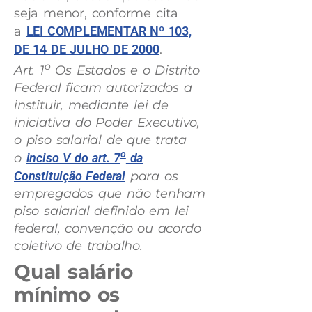
seja menor, conforme cita
a
LEI COMPLEMENTAR Nº 103,
DE 14 DE JULHO DE 2000
.
o
Art. 1
Os Estados e o Distrito
Federal ficam autorizados a
instituir, mediante lei de
iniciativa do Poder Executivo,
o piso salarial de que trata
o
o
inciso V do art. 7
da
Constituição Federal
para os
empregados que não tenham
piso salarial definido em lei
federal, convenção ou acordo
coletivo de trabalho.
Qual salário
mínimo os