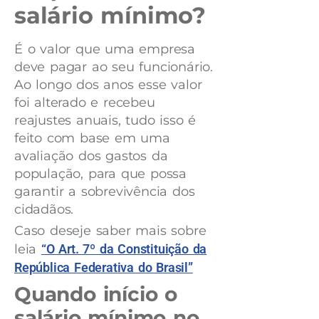
salário mínimo?
É o valor que uma empresa
deve pagar ao seu funcionário.
Ao longo dos anos esse valor
foi alterado e recebeu
reajustes anuais, tudo isso é
feito com base em uma
avaliação dos gastos da
população, para que possa
garantir a sobrevivência dos
cidadãos.
Caso deseje saber mais sobre
leia
“O Art. 7º da Constituição da
República Federativa do Brasil”
Quando início o
salário mínimo no