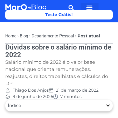
Teste Grátis!
Home
›
Blog
›
Departamento Pessoal
›
Post atual
Dúvidas sobre o salário mínimo de
2022
Salário mínimo de 2022 é o valor base
nacional que orienta remunerações,
reajustes, direitos trabalhistas e cálculos do
DP.
Thiago Dos Anjos
21 de março de 2022
9 de junho de 2026
7 minutos
Índice