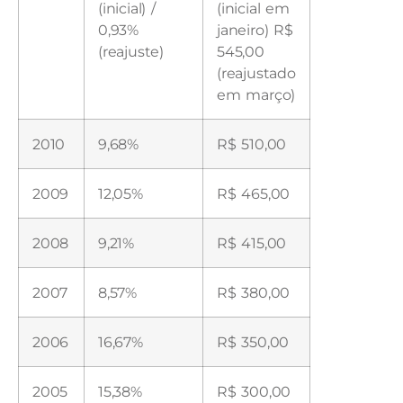
(inicial) /
(inicial em
0,93%
janeiro) R$
(reajuste)
545,00
(reajustado
em março)
2010
9,68%
R$ 510,00
2009
12,05%
R$ 465,00
2008
9,21%
R$ 415,00
2007
8,57%
R$ 380,00
2006
16,67%
R$ 350,00
2005
15,38%
R$ 300,00