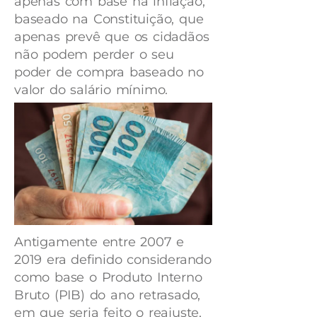
apenas com base na inflação,
baseado na Constituição, que
apenas prevê que os cidadãos
não podem perder o seu
poder de compra baseado no
valor do salário mínimo.
Antigamente entre 2007 e
2019 era definido considerando
como base o Produto Interno
Bruto (PIB) do ano retrasado,
em que seria feito o reajuste,