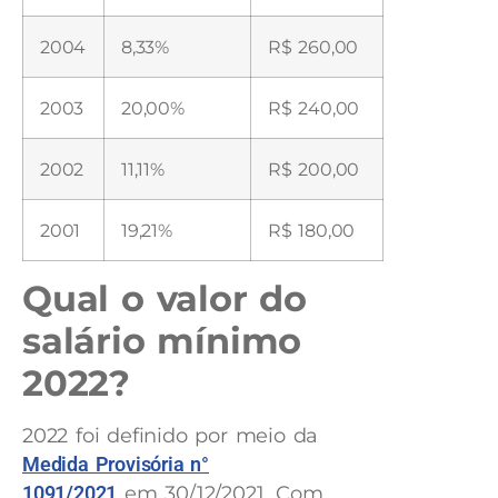
2004
8,33%
R$ 260,00
2003
20,00%
R$ 240,00
2002
11,11%
R$ 200,00
2001
19,21%
R$ 180,00
Qual o valor do
salário mínimo
2022?
2022 foi definido por meio da
Medida Provisória n°
1091/2021
em 30/12/2021. Com