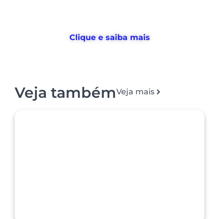
devolvemos horas
para o RH usar no
que realmente importa
Clique e saiba mais
Veja também
Veja mais