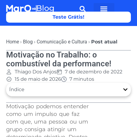
Teste Grátis!
Home
›
Blog
›
Comunicação e Cultura
›
Post atual
Motivação no Trabalho: o
combustível da performance!
Thiago Dos Anjos
7 de dezembro de 2022
15 de maio de 2026
7 minutos
Índice
Motivação podemos entender
como um impulso que faz
com que, uma pessoa ou um
grupo consiga atingir um