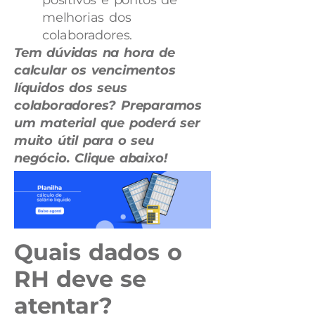
positivos e pontos de
melhorias dos
colaboradores.
Tem dúvidas na hora de
calcular os vencimentos
líquidos dos seus
colaboradores? Preparamos
um material que poderá ser
muito útil para o seu
negócio. Clique abaixo!
Quais dados o
RH deve se
atentar?