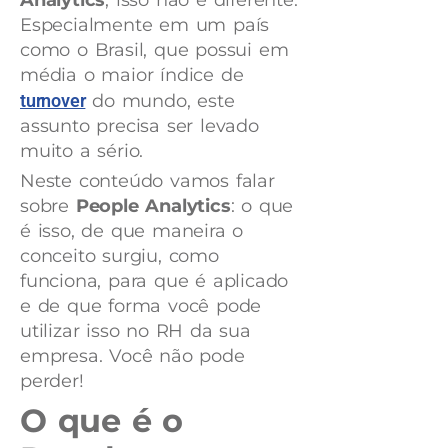
Analytics
, isso não é diferente.
Especialmente em um país
como o Brasil, que possui em
média o maior índice de
turnover
do mundo, este
assunto precisa ser levado
muito a sério.
Neste conteúdo vamos falar
sobre
People Analytics
: o que
é isso, de que maneira o
conceito surgiu, como
funciona, para que é aplicado
e de que forma você pode
utilizar isso no RH da sua
empresa. Você não pode
perder!
O que é o