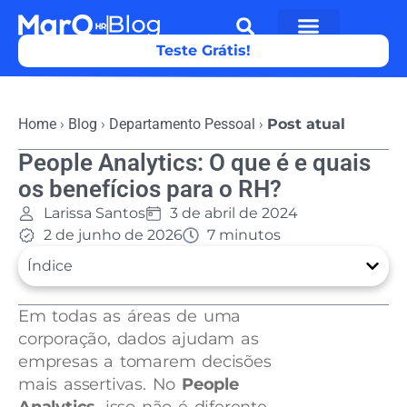
Teste Grátis!
Home
›
Blog
›
Departamento Pessoal
›
Post atual
People Analytics: O que é e quais
os benefícios para o RH?
Larissa Santos
3 de abril de 2024
2 de junho de 2026
7 minutos
Índice
Em todas as áreas de uma
corporação, dados ajudam as
empresas a tomarem decisões
mais assertivas. No
People