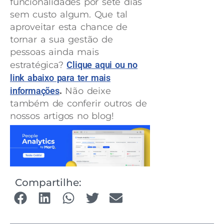
funcionalidades por sete dias
sem custo algum. Que tal
aproveitar esta chance de
tornar a sua gestão de
pessoas ainda mais
estratégica?
Clique aqui ou no
link abaixo para ter mais
informações
.
Não deixe
também de conferir outros de
nossos artigos no blog!
Compartilhe: