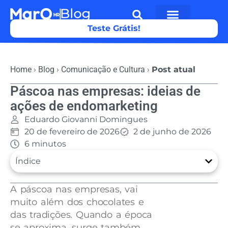
Teste Grátis!
Home
›
Blog
›
Comunicação e Cultura
›
Post atual
Páscoa nas empresas: ideias de
ações de endomarketing
Eduardo Giovanni Domingues
20 de fevereiro de 2026
2 de junho de 2026
6 minutos
Índice
A páscoa nas empresas, vai
muito além dos chocolates e
das tradições. Quando a época
se aproxima, surge também