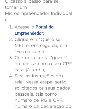
O passo a passo para se
tornar um
Microempreendedor Individual
é:
Acesse o
Portal do
Empreendedor;
Clique em “Quero ser
MEI” e, em seguida, em
“Formalize-se”;
Crie uma conta “gov.br”
ou acesse com o seu CPF,
caso já tenha;
Siga as instruções em
tela. Nessa etapa, serão
solicitados os seus dados
pessoais, tais como
número de RG e CPF,
número da declaração do