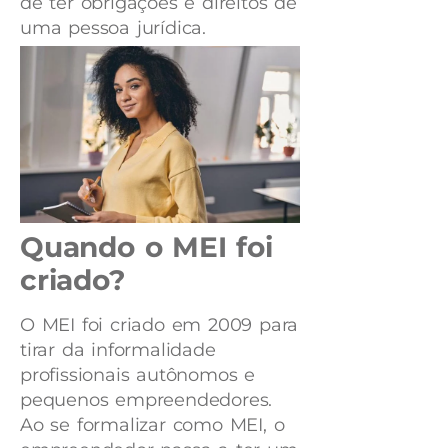
de ter obrigações e direitos de
uma pessoa jurídica.
Quando o MEI foi
criado?
O MEI foi criado em 2009 para
tirar da informalidade
profissionais autônomos e
pequenos empreendedores.
Ao se formalizar como MEI, o