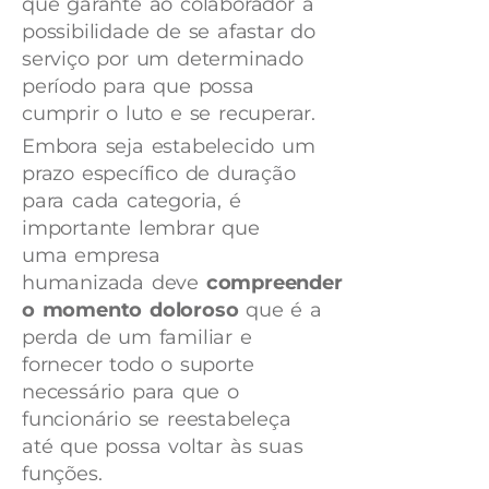
que garante ao colaborador a
possibilidade de se afastar do
serviço por um determinado
período para que possa
cumprir o luto e se recuperar.
Embora seja estabelecido um
prazo específico de duração
para cada categoria, é
importante lembrar que
uma empresa
humanizada deve
compreender
o momento doloroso
que é a
perda de um familiar e
fornecer todo o suporte
necessário para que o
funcionário se reestabeleça
até que possa voltar às suas
funções.