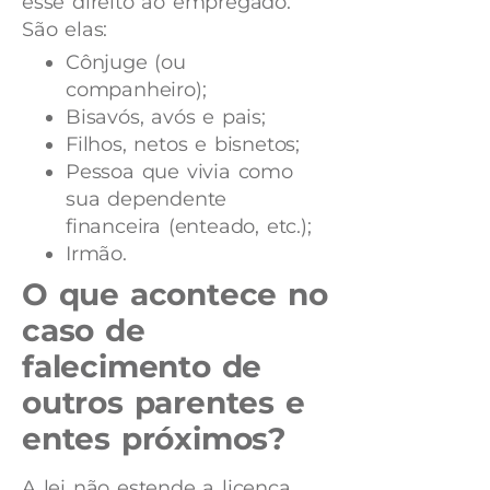
esse direito ao empregado.
São elas:
Cônjuge (ou
companheiro);
Bisavós, avós e pais;
Filhos, netos e bisnetos;
Pessoa que vivia como
sua dependente
financeira (enteado, etc.);
Irmão.
O que acontece no
caso de
falecimento de
outros parentes e
entes próximos?
A lei não estende a licença