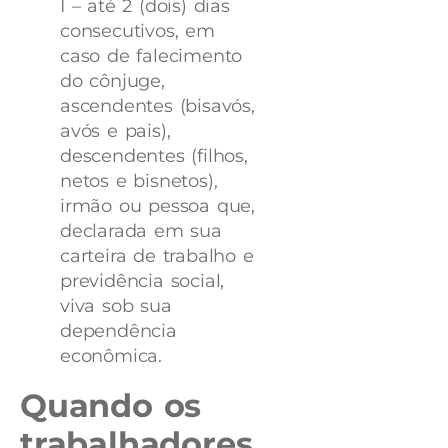
I – até 2 (dois) dias
consecutivos, em
caso de falecimento
do cônjuge,
ascendentes (bisavós,
avós e pais),
descendentes (filhos,
netos e bisnetos),
irmão ou pessoa que,
declarada em sua
carteira de trabalho e
previdência social,
viva sob sua
dependência
econômica.
Quando os
trabalhadores