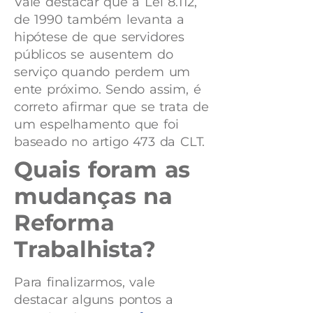
Vale destacar que a Lei 8.112,
de 1990 também levanta a
hipótese de que servidores
públicos se ausentem do
serviço quando perdem um
ente próximo. Sendo assim, é
correto afirmar que se trata de
um espelhamento que foi
baseado no artigo 473 da CLT.
Quais foram as
mudanças na
Reforma
Trabalhista?
Para finalizarmos, vale
destacar alguns pontos a