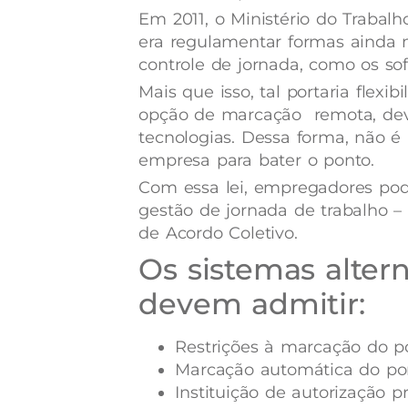
Em 2011, o Ministério do Trabal
era regulamentar formas ainda 
controle de jornada, como os so
Mais que isso, tal portaria flexib
opção de marcação remota, devi
tecnologias. Dessa forma, não é 
empresa para bater o ponto.
Com essa lei, empregadores pod
gestão de jornada de trabalho –
de Acordo Coletivo.
Os sistemas altern
devem admitir:
Restrições à marcação do p
Marcação automática do po
Instituição de autorização 