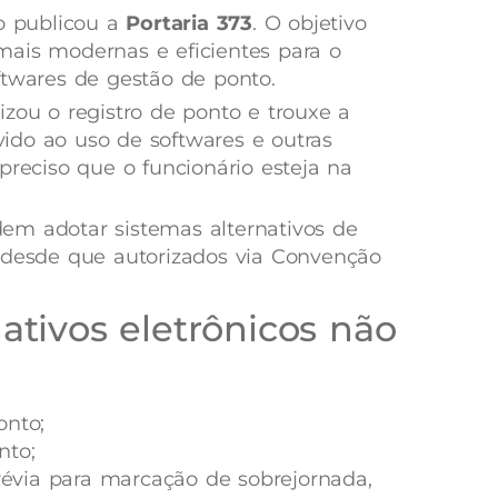
ho publicou a
Portaria 373
. O objetivo
mais modernas e eficientes para o
ftwares de gestão de ponto.
ilizou o registro de ponto e trouxe a
do ao uso de softwares e outras
preciso que o funcionário esteja na
em adotar sistemas alternativos de
 desde que autorizados via Convenção
ativos eletrônicos não
onto;
nto;
prévia para marcação de sobrejornada,