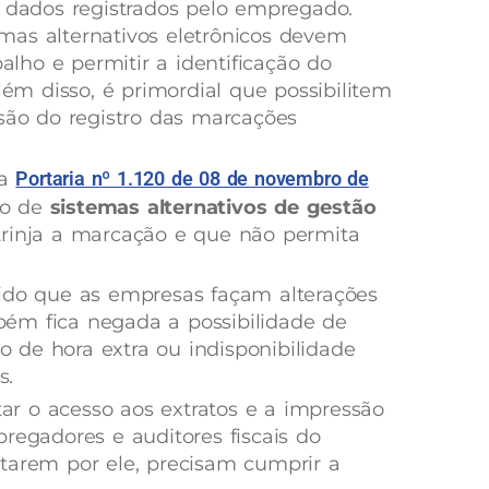
s dados registrados pelo empregado.
stemas alternativos eletrônicos devem
balho e permitir a identificação do
m disso, é primordial que possibilitem
ssão do registro das marcações
 a
Portaria nº 1.120 de 08 de novembro de
ão de
sistemas alternativos de gestão
trinja a marcação e que não permita
tido que as empresas façam alterações
ém fica negada a possibilidade de
 de hora extra ou indisponibilidade
s.
itar o acesso aos extratos e a impressão
regadores e auditores fiscais do
tarem por ele, precisam cumprir a