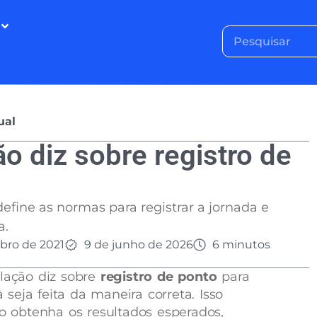
ual
ão diz sobre registro de
define as normas para registrar a jornada e
a.
bro de 2021
9 de junho de 2026
6 minutos
slação diz sobre
registro de ponto
para
seja feita da maneira correta. Isso
ão obtenha os resultados esperados,