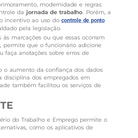
aprimoramento, modernidade e regras
ontrole da
jornada de trabalho
. Porém, a
 o incentivo ao uso do
controle de ponto
ldado pela legislação.
es às marcações ou que essas ocorram
 permite que o funcionário adicione
 ou faça anotações sobre erros de
o o aumento da confiança dos dados
a disciplina dos empregados em
idade também facilitou os serviços de
MTE
stério do Trabalho e Emprego permite o
ernativas, como os aplicativos de