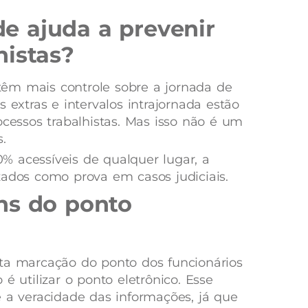
 ajuda a prevenir
histas?
têm mais controle sobre a jornada de
 extras e intervalos intrajornada estão
ocessos trabalhistas. Mas isso não é um
.
% acessíveis de qualquer lugar, a
zados como prova em casos judiciais.
ns do ponto
ta marcação do ponto dos funcionários
é utilizar o ponto eletrônico. Esse
e a veracidade das informações, já que