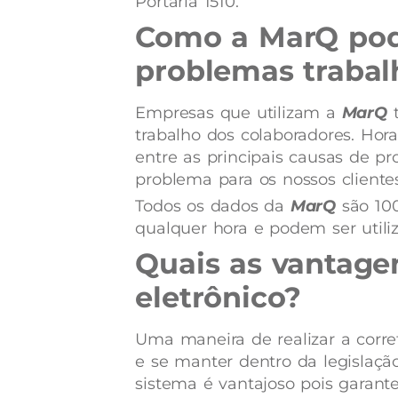
Portaria 1510.
Como a MarQ pode
problemas trabal
Empresas que utilizam a
MarQ
trabalho dos colaboradores. Horas
entre as principais causas de pr
problema para os nossos clientes
Todos os dados da
MarQ
são 100
qualquer hora e podem ser utili
Quais as vantage
eletrônico?
Uma maneira de realizar a corre
e se manter dentro da legislação 
sistema é vantajoso pois garant