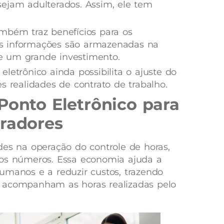
ejam adulterados. Assim, ele tem
mbém traz benefícios para os
s informações são armazenadas na
e um grande investimento.
letrônico ainda possibilita o ajuste do
s realidades de contrato de trabalho.
Ponto Eletrônico para
oradores
des na operação do controle de horas,
 os números. Essa economia ajuda a
umanos e a reduzir custos, trazendo
 acompanham as horas realizadas pelo