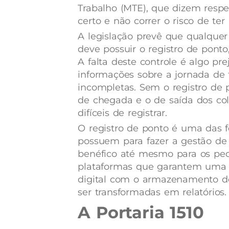
Trabalho (MTE), que dizem respei
certo e não correr o risco de te
A legislação prevê que qualque
deve possuir o registro de pont
A falta deste controle é algo pre
informações sobre a jornada de 
incompletas. Sem o registro de 
de chegada e o de saída dos col
difíceis de registrar.
O registro de ponto é uma das 
possuem para fazer a gestão de 
benéfico até mesmo para os peq
plataformas que garantem uma g
digital com o armazenamento d
ser transformadas em relatórios.
A Portaria 1510