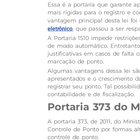
Essa é a portaria que garante 
mais rígidas para o registro e c
vantagem principal desta lei foi
eletrônico
, que passou a ser respa
A Portaria 1510 impede restriçõ
de modo automático. Entretanto,
justificativas em casos de falta
marcação de ponto.
Algumas vantagens dessa lei sã
apresentados e o crescimento d
registrar seu ponto. Tal possibil
contabilidade e de fiscalização.
Portaria 373 do 
A portaria 373, de 2011, do Mini
Controle de Ponto por formas alt
controle de ponto.