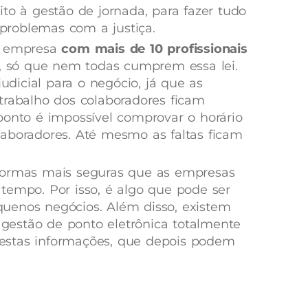
to à gestão de jornada, para fazer tudo
r problemas com a justiça.
r empresa
com mais de 10 profissionais
o, só que nem todas cumprem essa lei.
judicial para o negócio, já que as
trabalho dos colaboradores ficam
ponto é impossível comprovar o horário
aboradores. Até mesmo as faltas ficam
formas mais seguras que as empresas
tempo. Por isso, é algo que pode ser
uenos negócios. Além disso, existem
estão de ponto eletrônica totalmente
estas informações, que depois podem