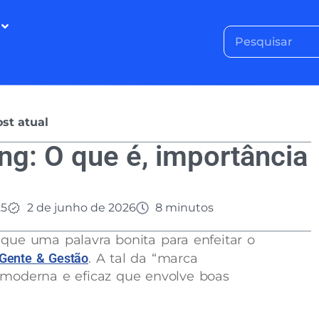
st atual
ng: O que é, importância
25
2 de junho de 2026
8 minutos
que uma palavra bonita para enfeitar o
Gente & Gestão
. A tal da “marca
moderna e eficaz que envolve boas