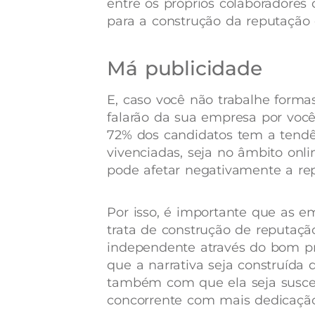
entre os próprios colaboradore
para a construção da reputação
Má publicidade
E, caso você não trabalhe forma
falarão da sua empresa por você.
72% dos candidatos tem a tendê
vivenciadas,
seja no âmbito onli
pode afetar negativamente a r
Por isso, é importante que as 
trata de construção de reputação
independente através do bom p
que a narrativa seja construída
também com que ela seja suscet
concorrente com mais dedicação 