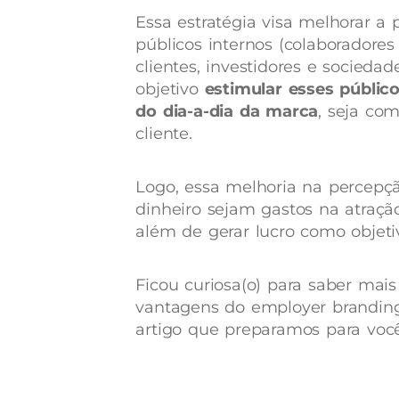
Essa estratégia visa melhorar a
públicos internos (colaboradores
clientes, investidores e socieda
objetivo
estimular esses públic
do dia-a-dia da marca
, seja co
cliente.
Logo, essa melhoria na percepç
dinheiro sejam gastos na atraçã
além de gerar lucro como objeti
Ficou curiosa(o) para saber mais
vantagens do employer branding
artigo que preparamos para você