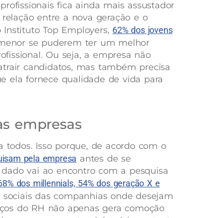
rofissionais fica ainda mais assustador
elação entre a nova geração e o
 Instituto Top Employers,
62% dos jovens
 menor se puderem ter um melhor
rofissional. Ou seja, a empresa não
atrair candidatos, mas também precisa
e ela fornece qualidade de vida para
às empresas
a todos. Isso porque, de acordo com o
uisam pela empresa
antes de se
 dado vai ao encontro com a pesquisa
68% dos millennials, 54% dos geração X e
s sociais das companhias onde desejam
forços do RH não apenas gera comoção