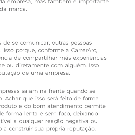
s da empresa, mas também é importante
 da marca.
s de se comunicar, outras pessoas
 Isso porque, conforme a CarrerArc,
ncia de compartilhar más experiências
ne ou diretamente com alguém. Isso
eputação de uma empresa.
empresas saiam na frente quando se
. Achar que isso será feito de forma
roduto e do bom atendimento permite
 de forma lenta e sem foco, deixando
ível a qualquer reação negativa ou
a construir sua própria reputação.