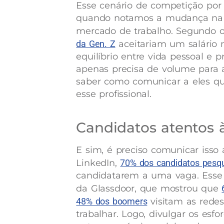
Esse cenário de competição por p
quando notamos a mudança na r
mercado de trabalho. Segundo o
da Gen. Z
aceitariam um salário
equilíbrio entre vida pessoal e p
apenas precisa de volume para 
saber como comunicar a eles qu
esse profissional.
Candidatos atentos 
E sim, é preciso comunicar isso 
LinkedIn,
70% dos candidatos pesq
candidatarem a uma vaga. Esse
da Glassdoor, que mostrou que
48% dos boomers
visitam as rede
trabalhar. Logo, divulgar os es