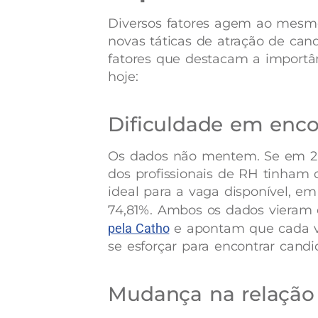
Diversos fatores agem ao mesmo
novas táticas de atração de can
fatores que destacam a importâ
hoje:
Dificuldade em enco
Os dados não mentem. Se em 2
dos profissionais de RH tinham 
ideal para a vaga disponível, e
74,81%. Ambos os dados vieram 
pela Catho
e apontam que cada ve
se esforçar para encontrar candi
Mudança na relação