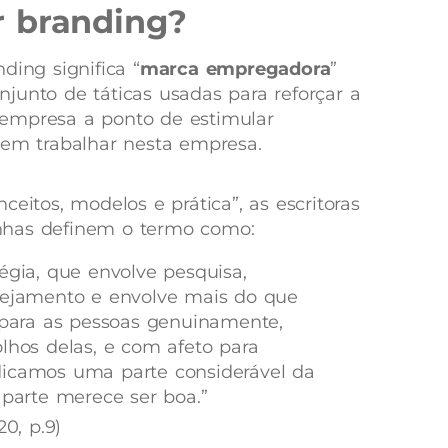
r branding?
ding significa “
marca empregadora
”
junto de táticas usadas para reforçar a
empresa a ponto de estimular
 em trabalhar nesta empresa.
ceitos, modelos e prática”, as escritoras
nhas definem o termo como:
égia, que envolve pesquisa,
nejamento e envolve mais do que
 para as pessoas genuinamente,
lhos delas, e com afeto para
dicamos uma parte considerável da
 parte merece ser boa.”
, p.9)