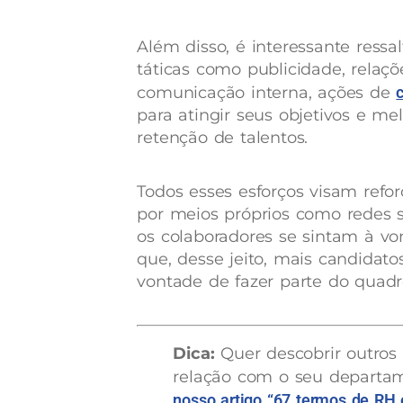
Além disso, é interessante ressa
táticas como publicidade, relaçõe
comunicação interna, ações de
para atingir seus objetivos e me
retenção de talentos.
Todos esses esforços visam reforç
por meios próprios como redes s
os colaboradores se sintam à vo
que, desse jeito, mais candida
vontade de fazer parte do quadr
Dica:
Quer descobrir outros
relação com o seu departa
nosso artigo “67 termos de RH 