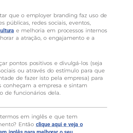
ltar que o employer branding faz uso de
s públicas, redes sociais, eventos,
cultura
e melhoria em processos internos
lhorar a atração, o engajamento e a
ar pontos positivos e divulgá-los (seja
ociais ou através do estímulo para que
ntade de fazer isto pela empresa) para
tos conheçam a empresa e sintam
o de funcionários dela.
 termos em inglês e que tem
mento? Então
clique aqui e veja o
em inglês para melhorar o seu