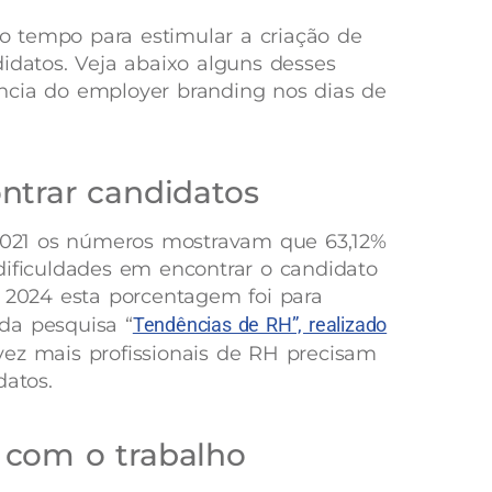
 tempo para estimular a criação de
didatos. Veja abaixo alguns desses
ncia do employer branding nos dias de
ntrar candidatos
021 os números mostravam que 63,12%
dificuldades em encontrar o candidato
m 2024 esta porcentagem foi para
da pesquisa “
Tendências de RH”, realizado
z mais profissionais de RH precisam
datos.
 com o trabalho