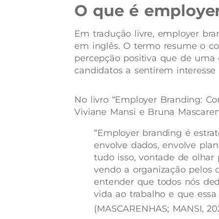
O que é employe
Em tradução livre, employer bran
em inglês. O termo resume o con
percepção positiva que de uma 
candidatos a sentirem interesse
No livro “Employer Branding: Con
Viviane Mansi e Bruna Mascare
“Employer branding é estrat
envolve dados, envolve pla
tudo
isso, vontade de olhar
vendo a organização pelos o
entender que
todos nós de
vida ao trabalho e que essa
(MASCARENHAS; MANSI, 2020