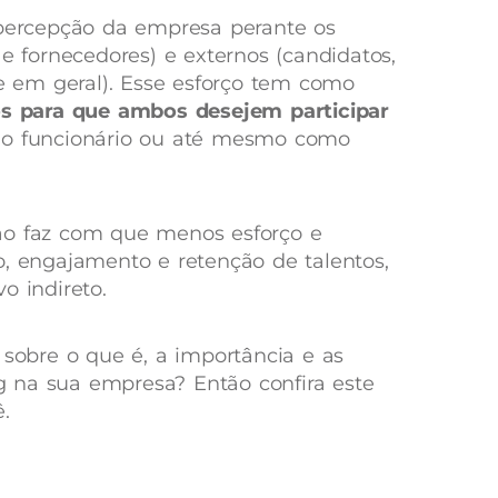
 percepção da empresa perante os
 e fornecedores) e externos (candidatos,
de em geral). Esse esforço tem como
os para que ambos desejem participar
mo funcionário ou até mesmo como
ão faz com que menos esforço e
o, engajamento e retenção de talentos,
vo indireto.
 sobre o que é, a importância e as
 na sua empresa? Então confira este
.