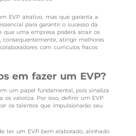
um EVP atrativo, mas que garanta a
ssencial para garantir o sucesso da
e que uma empresa poderá atrair os
, consequentemente, atingir melhores
 colaboradores com currículos fracos
ios em fazer um EVP?
em um papel fundamental, pois sinaliza
os valoriza. Por isso, definir um EVP
eter os talentos que impulsionarão seu
 de ter um EVP bem elaborado, alinhado