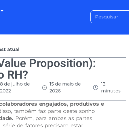
st atual
alue Proposition):
o RH?
8 de julho de
15 de maio de
12
2022
2026
minutos
colaboradores engajados, produtivos e
disso, também faz parte deste sonho
dade.
Porém, para ambas as partes
 série de fatores precisam estar