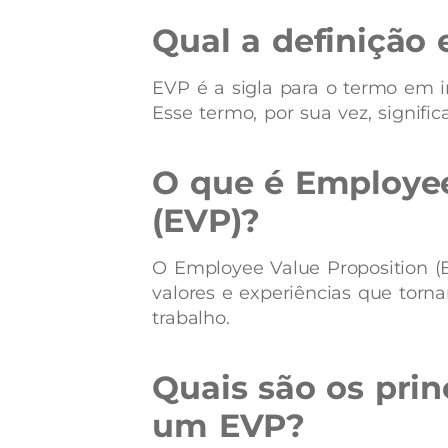
Qual a definição
EVP é a sigla para o termo em i
Esse termo, por sua vez, signif
O que é Employee
(EVP)?
O Employee Value Proposition (E
valores e experiências que tor
trabalho.
Quais são os prin
um EVP?