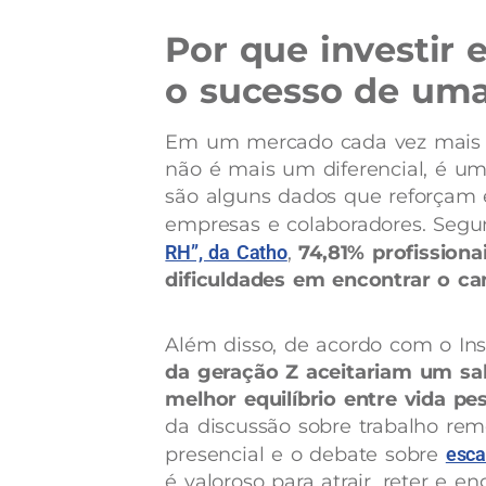
Por que investir 
o sucesso de uma
Em um mercado cada vez mais co
não é mais um diferencial, é u
são alguns dados que reforçam 
empresas e colaboradores. Segu
RH”, da Catho
,
74,81% profission
dificuldades em encontrar o can
Além disso, de acordo com o Ins
da geração Z aceitariam um sa
melhor equilíbrio entre vida pes
da discussão sobre trabalho rem
presencial e o debate sobre
esca
é valoroso para atrair, reter e en