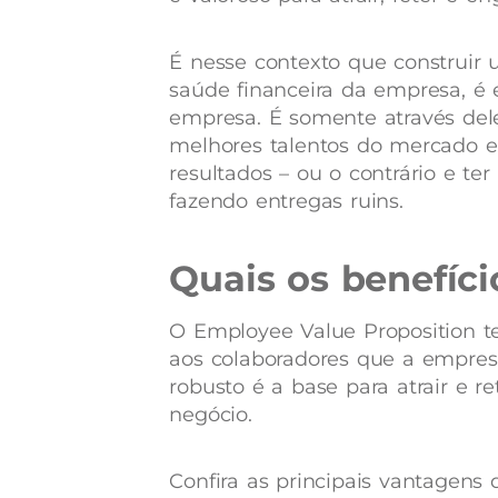
É nesse contexto que construir 
saúde financeira da empresa, é e
empresa. É somente através del
melhores talentos do mercado e
resultados – ou o contrário e ter
fazendo entregas ruins.
Quais os benefíc
O Employee Value Proposition t
aos colaboradores que a empresa 
robusto é a base para atrair e r
negócio.
Confira as principais vantagens