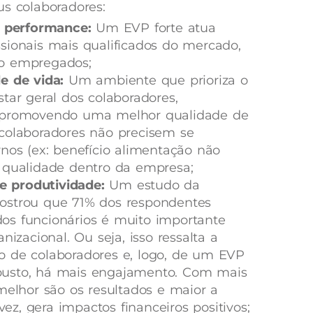
us colaboradores:
a performance:
Um EVP forte atua
sionais mais qualificados do mercado,
o empregados;
e de vida:
Um ambiente que prioriza o
tar geral dos colaboradores,
 promovendo uma melhor qualidade de
colaboradores não precisem se
nos (ex: benefício alimentação não
 qualidade dentro da empresa;
 produtividade:
Um estudo da
ostrou que 71% dos respondentes
s funcionários é muito importante
nizacional. Ou seja, isso ressalta a
 de colaboradores e, logo, de um EVP
usto, há mais engajamento. Com mais
melhor são os resultados e maior a
vez, gera impactos financeiros positivos;