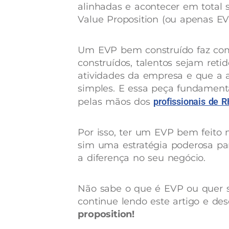
alinhadas e acontecer em total s
Value Proposition (ou apenas E
Um EVP bem construído faz com
construídos, talentos sejam reti
atividades da empresa e que a a
simples. E essa peça fundament
pelas mãos dos
profissionais de 
Por isso, ter um EVP bem feito 
sim uma estratégia poderosa para
a diferença no seu negócio.
Não sabe o que é EVP ou quer 
continue lendo este artigo e de
proposition!