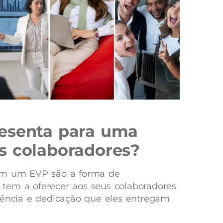
resenta para uma
s colaboradores?
 em um EVP são a forma de
tem a oferecer aos seus colaboradores
iência e dedicação que eles entregam