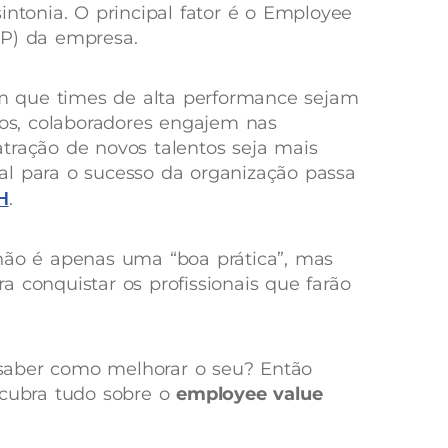
intonia. O principal fator é o Employee
VP) da empresa.
 que times de alta performance sejam
dos, colaboradores engajem nas
tração de novos talentos seja mais
al para o sucesso da organização passa
RH
.
não é apenas uma “boa prática”, mas
 conquistar os profissionais que farão
saber como melhorar o seu? Então
scubra tudo sobre o
employee value