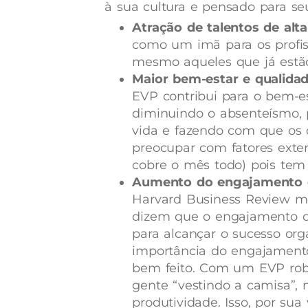
à sua cultura e pensado para se
Atração de talentos de alt
como um imã para os profis
mesmo aqueles que já estã
Maior bem-estar e qualidad
EVP contribui para o bem-es
diminuindo o absenteísmo,
vida e fazendo com que os 
preocupar com fatores exter
cobre o mês todo) pois tem
Aumento do engajamento e
Harvard Business Review m
dizem que o engajamento do
para alcançar o sucesso orga
importância do engajamento
bem feito. Com um EVP rob
gente “vestindo a camisa”, 
produtividade. Isso, por sua 