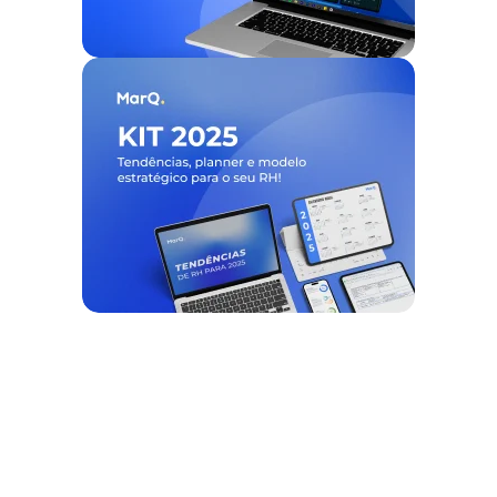
Nós ajudamos empresas a
desburocratizar
os processos