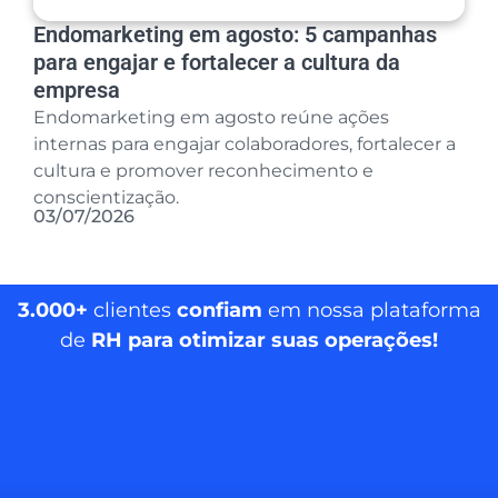
Endomarketing em agosto: 5 campanhas
para engajar e fortalecer a cultura da
empresa
Endomarketing em agosto reúne ações
internas para engajar colaboradores, fortalecer a
cultura e promover reconhecimento e
conscientização.
03/07/2026
3.000+
clientes
confiam
em nossa plataforma
de
RH para otimizar suas operações!