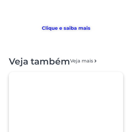
de
gestão de pessoas e tempo
, e
devolvemos horas
para o RH usar no
que realmente importa
Clique e saiba mais
Veja também
Veja mais