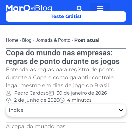
Teste Grátis!
Home
›
Blog
›
Jornada & Ponto
›
Post atual
Copa do mundo nas empresas:
regras de ponto durante os jogos
Entenda as regras para registro de ponto
durante a Copa e como garantir controle
legal mesmo em dias de jogo do Brasil.
Pedro Cardoso
30 de janeiro de 2026
2 de junho de 2026
4 minutos
Índice
A copa do mundo nas