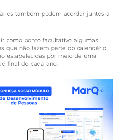
nários também podem acordar juntos a
ir como ponto facultativo algumas
s que não fazem parte do calendário
 são estabelecidas por meio de uma
ao final de cada ano.