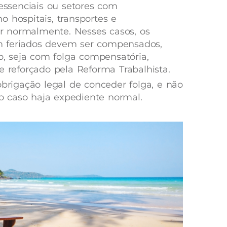
 essenciais ou setores com
 hospitais, transportes e
 normalmente. Nesses casos, os
m feriados devem ser compensados,
 seja com folga compensatória,
e reforçado pela Reforma Trabalhista.
obrigação legal de conceder folga, e não
 caso haja expediente normal.