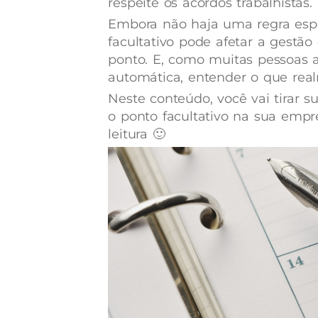
respeite os acordos trabalhistas.
Embora não haja uma regra espe
facultativo pode afetar a gestão
ponto. E, como muitas pessoas a
automática, entender o que realm
Neste conteúdo, você vai tirar 
o ponto facultativo na sua empr
leitura 🙂