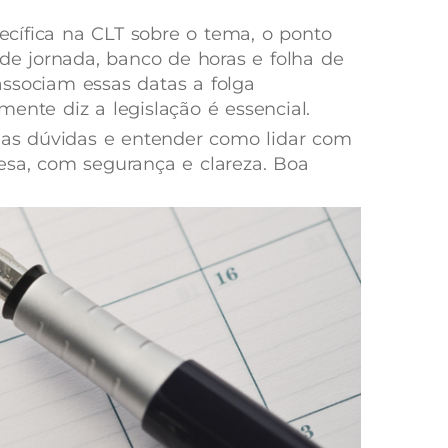
cífica na CLT sobre o tema, o ponto
 de jornada, banco de horas e folha de
ssociam essas datas a folga
ente diz a legislação é essencial.
suas dúvidas e entender como lidar com
esa, com segurança e clareza. Boa