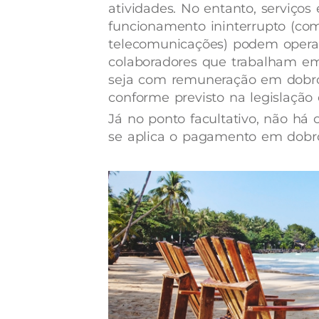
atividades. No entanto, serviços
funcionamento ininterrupto (como
telecomunicações) podem operar
colaboradores que trabalham e
seja com remuneração em dobro,
conforme previsto na legislação 
Já no ponto facultativo, não há 
se aplica o pagamento em dobro