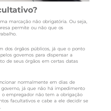
ultativo?
 uma marcação não obrigatória. Ou seja,
resa permite ou não que os
rabalho.
m dos órgãos públicos, já que o ponto
o pelos governos para dispensar a
to de seus órgãos em certas datas
ncionar normalmente em dias de
o governo, já que não há impedimento
o, o empregador não tem a obrigação
tos facultativos e cabe a ele decidir se
.