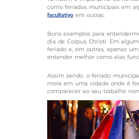
como feriados municipais em a
facultativo
em outras.
Bons exemplos para entendermos
dia de Corpus Christi. Em algu
feriado e, em outras, apenas um
entender melhor como elas fun
Assim sendo, o feriado municipal 
mora em uma cidade onde é feri
comparecer ao seu trabalho no