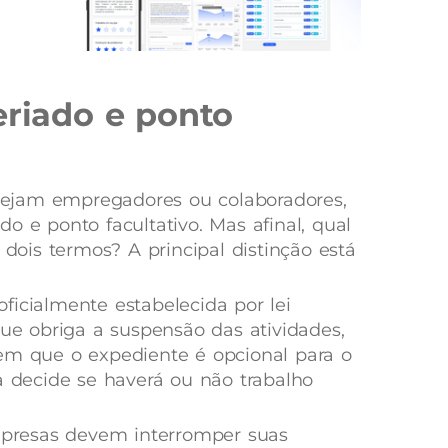
eriado e ponto
ejam empregadores ou colaboradores,
o e ponto facultativo. Mas afinal, qual
 dois termos? A principal distinção está
ficialmente estabelecida por lei
que obriga a suspensão das atividades,
em que o expediente é opcional para o
a decide se haverá ou não trabalho
empresas devem interromper suas