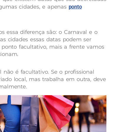
lgumas cidades, e apenas
ponto
 essa diferença são: o Carnaval e o
mas cidades essas datas podem ser
 ponto facultativo, mais a frente vamos
cionam.
não é facultativo. Se o profissional
ado local, mas trabalha em outra, deve
rmalmente.