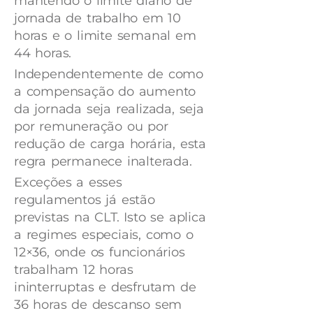
mantendo o limite diário de
jornada de trabalho em 10
horas e o limite semanal em
44 horas.
Independentemente de como
a compensação do aumento
da jornada seja realizada, seja
por remuneração ou por
redução de carga horária, esta
regra permanece inalterada.
Exceções a esses
regulamentos já estão
previstas na CLT. Isto se aplica
a regimes especiais, como o
12×36, onde os funcionários
trabalham 12 horas
ininterruptas e desfrutam de
36 horas de descanso sem