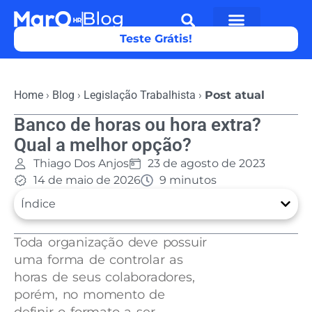
Teste Grátis!
Home
›
Blog
›
Legislação Trabalhista
›
Post atual
Banco de horas ou hora extra?
Qual a melhor opção?
Thiago Dos Anjos
23 de agosto de 2023
14 de maio de 2026
9 minutos
Índice
Toda organização deve possuir
uma forma de controlar as
horas de seus colaboradores,
porém, no momento de