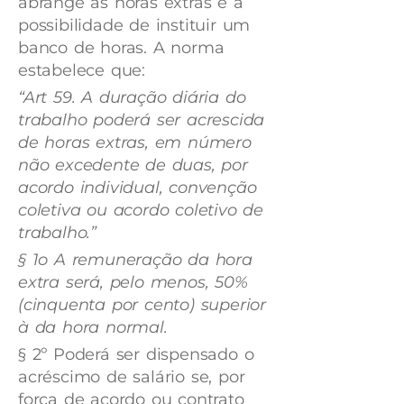
abrange as horas extras e a
possibilidade de instituir um
banco de horas. A norma
estabelece que:
“Art 59. A duração diária do
trabalho poderá ser acrescida
de horas extras, em número
não excedente de duas, por
acordo individual, convenção
coletiva ou acordo coletivo de
trabalho.”
§ 1o A remuneração da hora
extra será, pelo menos, 50%
(cinquenta por cento) superior
à da hora normal.
§ 2º Poderá ser dispensado o
acréscimo de salário se, por
força de acordo ou contrato