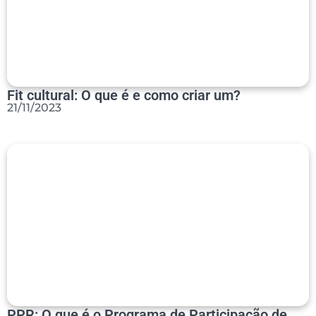
Fit cultural: O que é e como criar um?
21/11/2023
PPR: O que é o Programa de Participação de