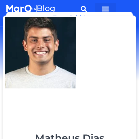
Teste Grátis!
Matheus Dias