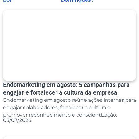
Endomarketing em agosto: 5 campanhas para
engajar e fortalecer a cultura da empresa
Endomarketing em agosto reúne ações internas para
engajar colaboradores, fortalecer a cultura e
promover reconhecimento e conscientização.
03/07/2026