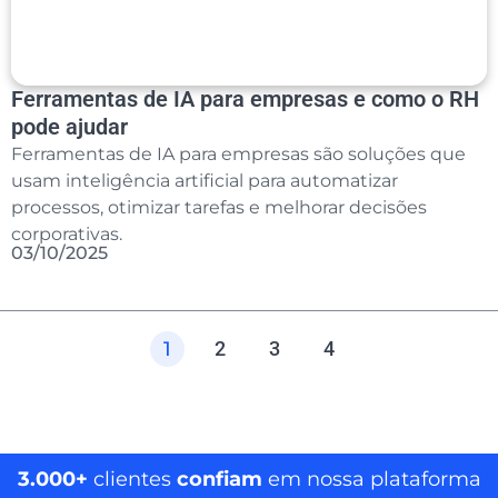
Ferramentas de IA para empresas e como o RH
pode ajudar
Ferramentas de IA para empresas são soluções que
usam inteligência artificial para automatizar
processos, otimizar tarefas e melhorar decisões
corporativas.
03/10/2025
1
2
3
4
3.000+
clientes
confiam
em nossa plataforma