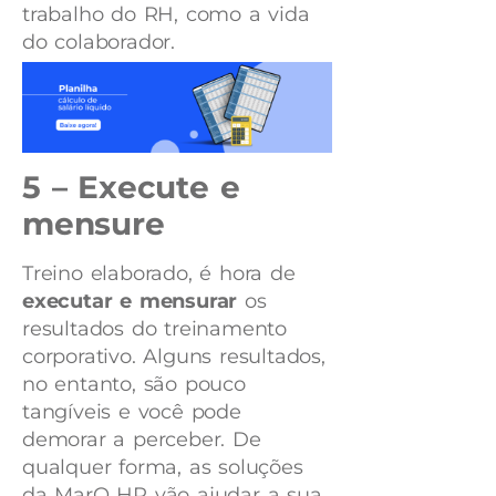
trabalho do RH, como a vida
do colaborador.
5 – Execute e
mensure
Treino elaborado, é hora de
executar e mensurar
os
resultados do treinamento
corporativo. Alguns resultados,
no entanto, são pouco
tangíveis e você pode
demorar a perceber. De
qualquer forma, as soluções
da MarQ HR
vão ajudar a sua