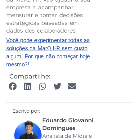
empresa a acompanhar,
mensurar e tomar decisões
estratégicas baseadas em
dados dos colaboradores.
Você pode experimentar todas as
soluções da MarQ HR sem custo
algum! Por que não começar hoje
mesmo?!
Compartilhe:
Escrito por:
Eduardo Giovanni
Domingues
Analista de Mídia e