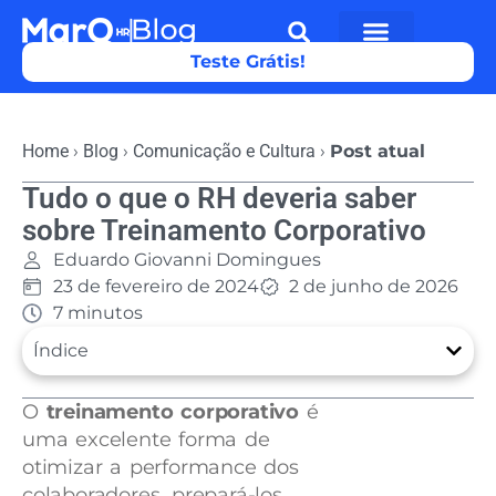
Teste Grátis!
Home
›
Blog
›
Comunicação e Cultura
›
Post atual
Tudo o que o RH deveria saber
sobre Treinamento Corporativo
Eduardo Giovanni Domingues
23 de fevereiro de 2024
2 de junho de 2026
7 minutos
Índice
O
treinamento corporativo
é
uma excelente forma de
otimizar a performance dos
colaboradores, prepará-los