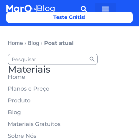
Teste Grátis!
Home
›
Blog
›
Post atual
Search Button
Search
for:
Materiais
Home
Planos e Preço
Produto
Blog
Materiais Gratuitos
Sobre Nós