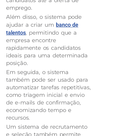
candidatos até a oferta de
emprego.
Além disso, o sistema pode
ajudar a criar um
banco de
talentos
, permitindo que a
empresa encontre
rapidamente os candidatos
ideais para uma determinada
posição.
Em seguida, o sistema
também pode ser usado para
automatizar tarefas repetitivas,
como triagem inicial e envio
de e-mails de confirmação,
economizando tempo e
recursos.
Um sistema de recrutamento
e seleção também permite