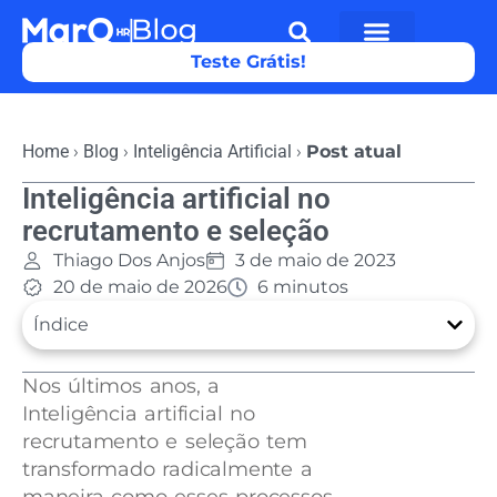
Teste Grátis!
Home
›
Blog
›
Inteligência Artificial
›
Post atual
Inteligência artificial no
recrutamento e seleção
Thiago Dos Anjos
3 de maio de 2023
20 de maio de 2026
6 minutos
Índice
Nos últimos anos, a
Inteligência artificial no
recrutamento e seleção tem
transformado radicalmente a