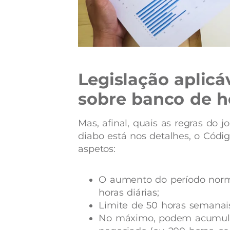
Legislação aplicáv
sobre banco de h
Mas, afinal, quais as regras do 
diabo está nos detalhes, o Códig
aspetos:
O aumento do período norm
horas diárias;
Limite de 50 horas semanai
No máximo, podem acumular