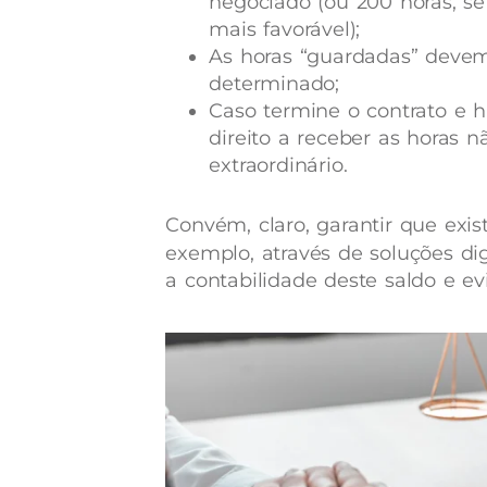
negociado (ou 200 horas, se
mais favorável);
As horas “guardadas” deve
determinado;
Caso termine o contrato e ha
direito a receber as horas
extraordinário.
Convém, claro, garantir que exis
exemplo, através de soluções di
a contabilidade deste saldo e e