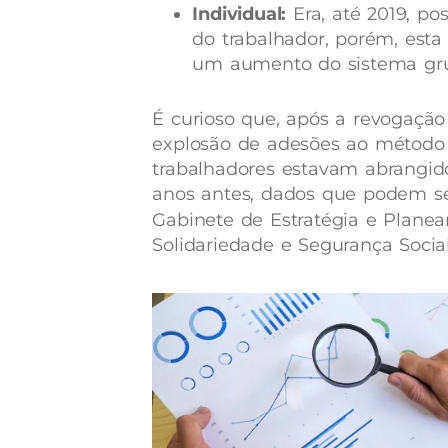
Individual:
Era, até 2019, po
do trabalhador, porém, esta
um aumento do sistema gru
É curioso que, após a revogação
explosão de adesões ao método 
trabalhadores estavam abrangid
anos antes, dados que podem se
Gabinete de Estratégia e Plane
Solidariedade e Segurança Social