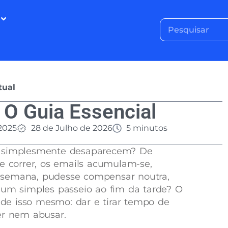
tual
 O Guia Essencial
2025
28 de Julho de 2026
5 minutos
s simplesmente desaparecem? De
ce correr, os emails acumulam-se,
 semana, pudesse compensar noutra,
 um simples passeio ao fim da tarde? O
e isso mesmo: dar e tirar tempo de
er nem abusar.