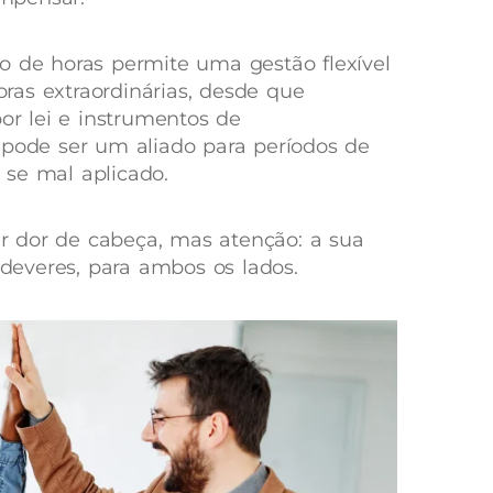
o de horas permite uma gestão flexível
as extraordinárias, desde que
por lei e instrumentos de
 pode ser um aliado para períodos de
 se mal aplicado.
 dor de cabeça, mas atenção: a sua
e deveres, para ambos os lados.