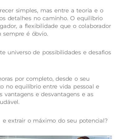
arecer simples, mas entre a teoria e o
os detalhes no caminho. O equilíbrio
ador, a flexibilidade que o colaborador
em sempre é óbvio.
te universo de possibilidades e desafios
horas por completo, desde o seu
 no equilíbrio entre vida pessoal e
as vantagens e desvantagens e as
udável.
a e extrair o máximo do seu potencial?