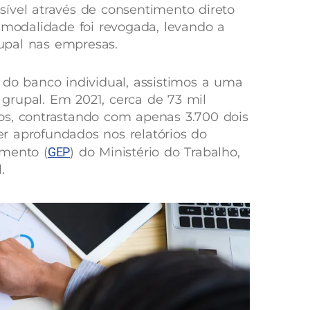
ssível através de consentimento direto
 modalidade foi revogada, levando a
pal nas empresas.
 do banco individual, assistimos a uma
grupal. Em 2021, cerca de 73 mil
os, contrastando com apenas 3.700
dois
r aprofundados nos relatórios do
amento (
GEP
) do Ministério do Trabalho,
.