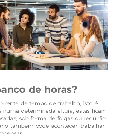
banco de horas?
rente de tempo de trabalho, isto é,
 numa determinada altura, estas ficam
adas, sob forma de folgas ou redução
rário também pode acontecer: trabalhar
mpensar.