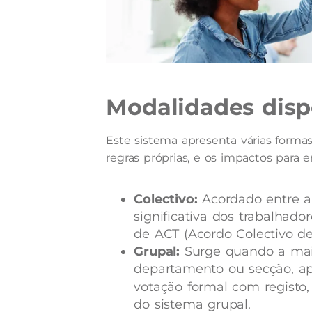
Modalidades disp
Este sistema apresenta várias form
regras próprias,
e os impactos para e
Colectivo:
Acordado entre a 
significativa dos trabalhad
de ACT (Acordo Colectivo de
Grupal:
Surge quando a maio
departamento ou secção, a
votação formal com registo
do sistema grupal.