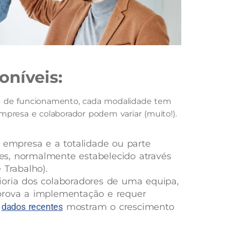
oníveis:
as de funcionamento, cada modalidade tem
mpresa e colaborador podem variar (muito!).
empresa e a totalidade ou parte
ores, normalmente estabelecido através
 Trabalho).
ria dos colaboradores de uma equipa,
prova a implementação e requer
,
dados recentes
mostram o crescimento