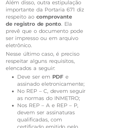
Além disso, outra estipulação
importante da Portaria 671 diz
respeito ao
comprovante
de
registro de ponto
. Ela
prevê que o documento pode
ser impresso ou em arquivo
eletrônico.
Nesse último caso, é preciso
respeitar alguns requisitos,
elencados a seguir:
Deve ser em
PDF
e
assinado eletronicamente;
No REP – C, devem seguir
as normas do INMETRO;
Nos REP – A e REP – P,
devem ser assinaturas
qualificadas, com
certificado emitido pelo