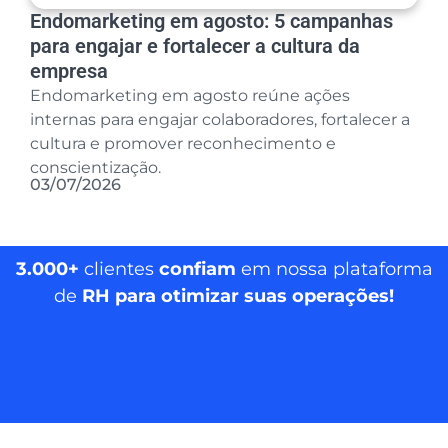
Endomarketing em agosto: 5 campanhas
para engajar e fortalecer a cultura da
empresa
Endomarketing em agosto reúne ações
internas para engajar colaboradores, fortalecer a
cultura e promover reconhecimento e
conscientização.
03/07/2026
3.000+
clientes
confiam
em nossa plataforma
de
RH para otimizar suas operações!