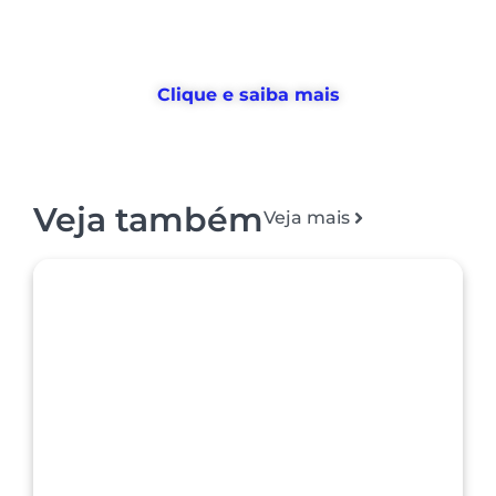
devolvemos horas
para o RH usar no
que realmente importa
Clique e saiba mais
Veja também
Veja mais