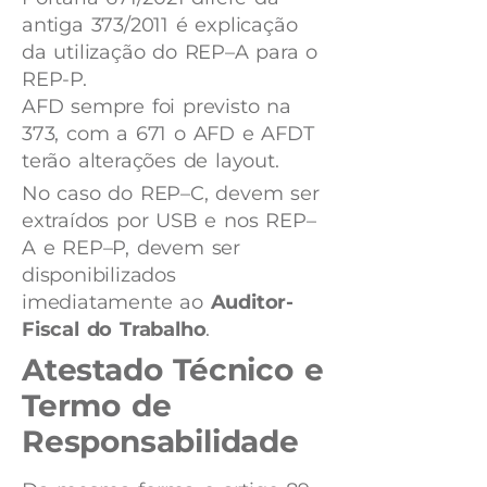
antiga 373/2011 é explicação
da utilização do REP–A para o
REP-P.
AFD sempre foi previsto na
373, com a 671 o AFD e AFDT
terão alterações de layout.
No caso do REP–C, devem ser
extraídos por USB e nos REP–
A e REP–P, devem ser
disponibilizados
imediatamente ao
Auditor-
Fiscal do Trabalho
.
Atestado Técnico e
Termo de
Responsabilidade