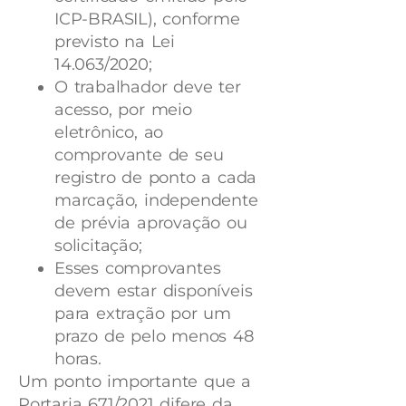
ICP-BRASIL), conforme
previsto na Lei
14.063/2020;
O trabalhador deve ter
acesso, por meio
eletrônico, ao
comprovante de seu
registro de ponto a cada
marcação, independente
de prévia aprovação ou
solicitação;
Esses comprovantes
devem estar disponíveis
para extração por um
prazo de pelo menos 48
horas.
Um ponto importante que a
Portaria 671/2021 difere da