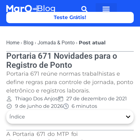
Teste Grátis!
Home
›
Blog
›
Jornada & Ponto
›
Post atual
Portaria 671 Novidades para o
Registro de Ponto
Portaria 671 reúne normas trabalhistas e
define regras para controle de jornada, ponto
eletrônico e registros laborais.
Thiago Dos Anjos
27 de dezembro de 2021
9 de junho de 2026
6 minutos
Índice
A Portaria 671 do MTP foi