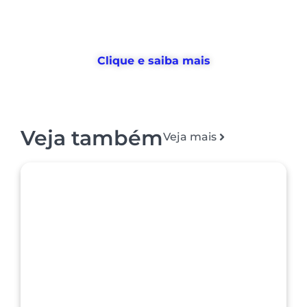
devolvemos horas
para o RH usar no
que realmente importa
Clique e saiba mais
Veja também
Veja mais