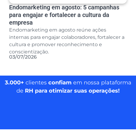
Endomarketing em agosto: 5 campanhas
para engajar e fortalecer a cultura da
empresa
Endomarketing em agosto reúne ações
internas para engajar colaboradores, fortalecer a
cultura e promover reconhecimento e
conscientização.
03/07/2026
3.000+
clientes
confiam
em nossa plataforma
de
RH para otimizar suas operações!