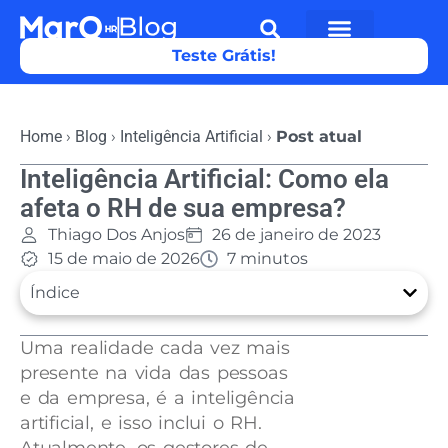
Teste Grátis!
Home
›
Blog
›
Inteligência Artificial
›
Post atual
Inteligência Artificial: Como ela
afeta o RH de sua empresa?
Thiago Dos Anjos
26 de janeiro de 2023
15 de maio de 2026
7 minutos
Índice
Uma realidade cada vez mais
presente na vida das pessoas
e da empresa, é a inteligência
artificial, e isso inclui o RH.