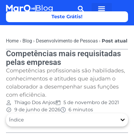
Teste Grátis!
Home
›
Blog
›
Desenvolvimento de Pessoas
›
Post atual
Competências mais requisitadas
pelas empresas
Competências profissionais são habilidades,
conhecimentos e atitudes que ajudam o
colaborador a desempenhar suas funções
com eficiência.
Thiago Dos Anjos
5 de novembro de 2021
9 de junho de 2026
6 minutos
Índice