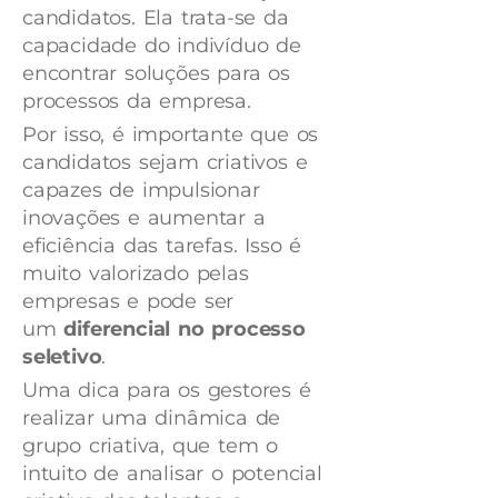
candidatos. Ela trata-se da
capacidade do indivíduo de
encontrar soluções para os
processos da empresa.
Por isso, é importante que os
candidatos sejam criativos e
capazes de impulsionar
inovações e aumentar a
eficiência das tarefas. Isso é
muito valorizado pelas
empresas e pode ser
um
diferencial no processo
seletivo
.
Uma dica para os gestores é
realizar uma dinâmica de
grupo criativa, que tem o
intuito de analisar o potencial